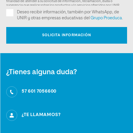
¿Tienes alguna duda?
57 601 7056600
¿TE LLAMAMOS?