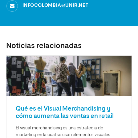
INFOCOLOMBIA@UNIR.NET
Noticias relacionadas
Qué es el Visual Merchandising y
cómo aumenta las ventas en retail
El visual merchandising es una estrategia de
marketing en la cual se usan elementos visuales