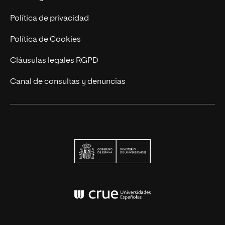
Contacto
Política de privacidad
Política de Cookies
Cláusulas legales RGPD
Canal de consultas y denuncias
Ministerio de Univers
Conferencia de Rector