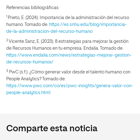
Referencias bibliográficas:
1
Prieto, E. (2024). Importancia de la administración del recurso
humano. Tomado de:
https://es.snhu.edu/blog/importancia-
de-la-administracion-del-recurso-humano
2
Vicente Sanz, E. (2023). 8 estrategias para mejorar la gestión
de Recursos Humanos en tu empresa. Endalia. Tomado de:
https://www.endalia.com/news/estrategias-mejorar-gestion-
de-recursos-humanos/
3
PwC (s.f.). ¿Cómo generar valor desde el talento humano con
People Analytics? Tomado de:
https://www.pwc.com/co/es/pwc-insights/genera-valor-con-
people-analytics.html
Comparte esta noticia