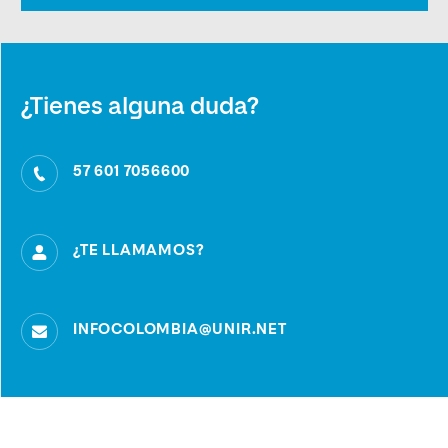
¿Tienes alguna duda?
57 601 7056600
¿TE LLAMAMOS?
INFOCOLOMBIA@UNIR.NET