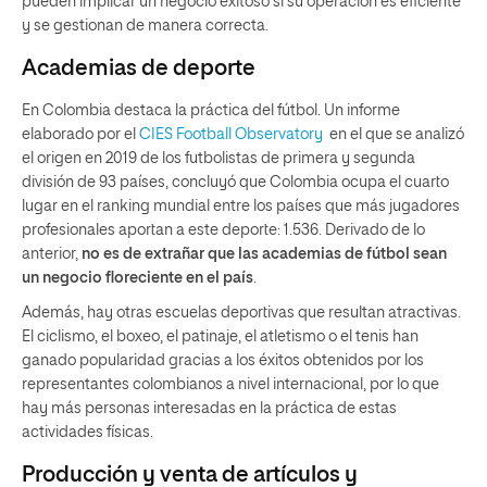
pueden implicar un negocio exitoso si su operación es eficiente
y se gestionan de manera correcta.
Academias de deporte
En Colombia destaca la práctica del fútbol. Un informe
elaborado por el
CIES Football Observatory
en el que se analizó
el origen en 2019 de los futbolistas de primera y segunda
división de 93 países, concluyó que Colombia ocupa el cuarto
lugar en el ranking mundial entre los países que más jugadores
profesionales aportan a este deporte: 1.536. Derivado de lo
anterior,
no es de extrañar que las academias de fútbol sean
un negocio floreciente en el país
.
Además, hay otras escuelas deportivas que resultan atractivas.
El ciclismo, el boxeo, el patinaje, el atletismo o el tenis han
ganado popularidad gracias a los éxitos obtenidos por los
representantes colombianos a nivel internacional, por lo que
hay más personas interesadas en la práctica de estas
actividades físicas.
Producción y venta de artículos y