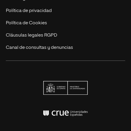
Contacto
Política de privacidad
Política de Cookies
Cláusulas legales RGPD
Canal de consultas y denuncias
Ministerio de Univers
Conferencia de Rector