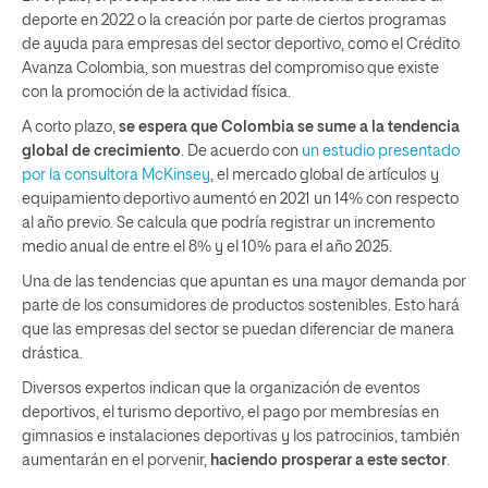
deporte en 2022 o la creación por parte de ciertos programas
de ayuda para empresas del sector deportivo, como el Crédito
Avanza Colombia, son muestras del compromiso que existe
con la promoción de la actividad física.
A corto plazo,
se espera que Colombia se sume a la tendencia
global de crecimiento
. De acuerdo con
un estudio presentado
por la consultora McKinsey
, el mercado global de artículos y
equipamiento deportivo aumentó en 2021 un 14% con respecto
al año previo. Se calcula que podría registrar un incremento
medio anual de entre el 8% y el 10% para el año 2025.
Una de las tendencias que apuntan es una mayor demanda por
parte de los consumidores de productos sostenibles. Esto hará
que las empresas del sector se puedan diferenciar de manera
drástica.
Diversos expertos indican que la organización de eventos
deportivos, el turismo deportivo, el pago por membresías en
gimnasios e instalaciones deportivas y los patrocinios, también
aumentarán en el porvenir,
haciendo prosperar a este sector
.