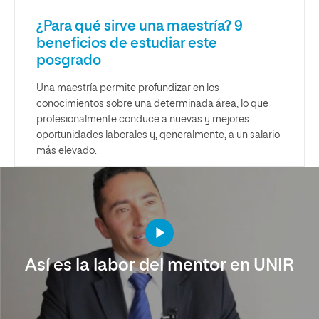
¿Para qué sirve una maestría? 9
beneficios de estudiar este
posgrado
Una maestría permite profundizar en los
conocimientos sobre una determinada área, lo que
profesionalmente conduce a nuevas y mejores
oportunidades laborales y, generalmente, a un salario
más elevado.
Así es la labor del mentor en UNIR