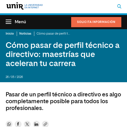
Menú
SOLICITA INFORMACIÓN
Inicio
Noticias
Cómo pasar de perfil técnico a directivo: maestrías que aceleran tu carrera
Cómo pasar de perfil técnico a
directivo: maestrías que
aceleran tu carrera
26 / 05 / 2026
Pasar de un perfil técnico a directivo es algo
completamente posible para todos los
profesionales.