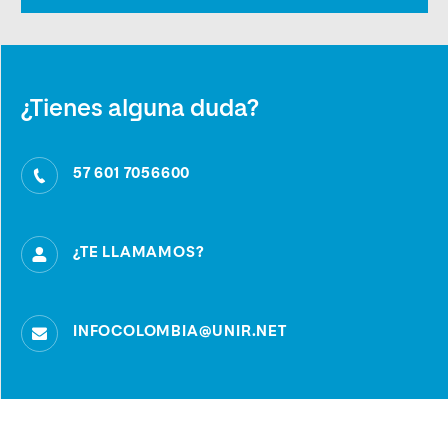
¿Tienes alguna duda?
57 601 7056600
¿TE LLAMAMOS?
INFOCOLOMBIA@UNIR.NET