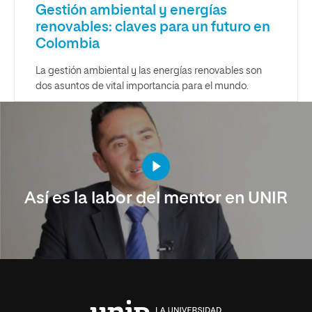
Gestión ambiental y energías
renovables: claves para un futuro en
Colombia
La gestión ambiental y las energías renovables son
dos asuntos de vital importancia para el mundo.
Así es la labor del mentor en UNIR