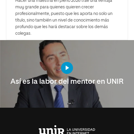
Hacer una maestría en pleno 2026 trae una ventaja
muy grande para quienes quieren crecer
profesionalmente, puesto que les aporta no solo un
título, sino también un nivel de conocimiento más
profundo que les hará destacar sobre los demás
colegas.
Así es la labor del mentor en UNIR