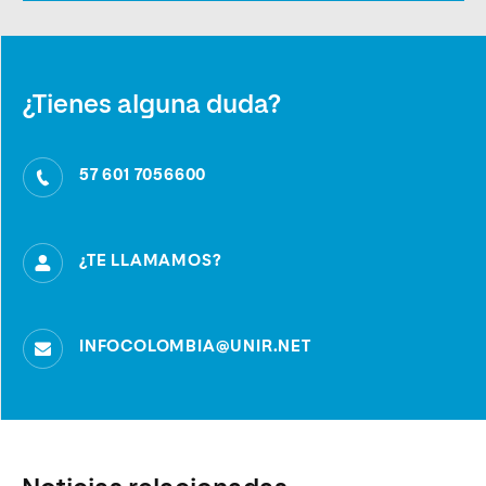
¿Tienes alguna duda?
57 601 7056600
¿TE LLAMAMOS?
INFOCOLOMBIA@UNIR.NET