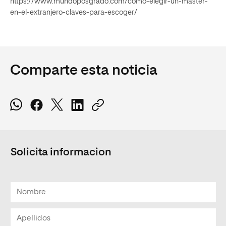
https://www.mundoposgrado.com/como-elegir-un-master-
en-el-extranjero-claves-para-escoger/
Comparte esta noticia
Solicita informacion