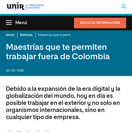
Menú
SOLICITA INFORMACIÓN
Inicio
Noticias
Maestrías que te permiten trabajar fuera de Colombia
Maestrías que te permiten
trabajar fuera de Colombia
26 / 05 / 2026
Debido a la expansión de la era digital y la
globalización del mundo, hoy en día es
posible trabajar en el exterior y no solo en
organismos internacionales, sino en
cualquier tipo de empresa.