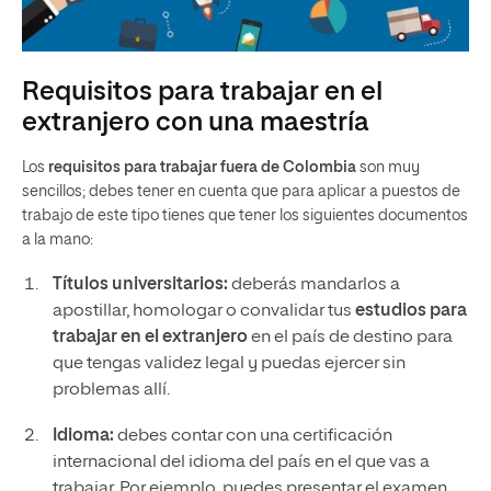
Requisitos para trabajar en el
extranjero con una maestría
Los
requisitos para trabajar fuera de Colombia
son muy
sencillos; debes tener en cuenta que para aplicar a puestos de
trabajo de este tipo tienes que tener los siguientes documentos
a la mano:
Títulos universitarios:
deberás mandarlos a
apostillar, homologar o convalidar tus
estudios para
trabajar en el extranjero
en el país de destino para
que tengas validez legal y puedas ejercer sin
problemas allí.
Idioma:
debes contar con una certificación
internacional del idioma del país en el que vas a
trabajar. Por ejemplo, puedes presentar el examen