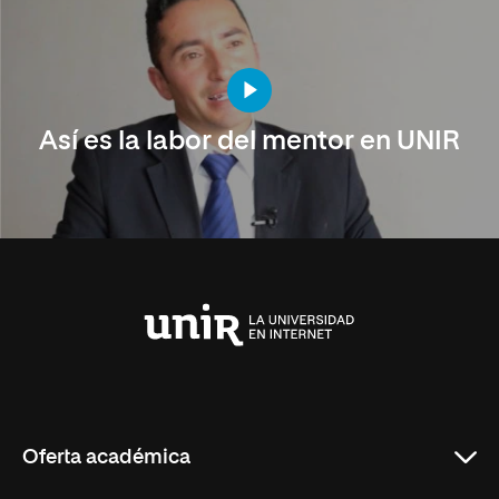
Así es la labor del mentor en UNIR
Universidad
Internacional
de
La
Rioja
Oferta académica