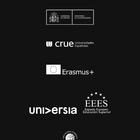
Ministerio de Univers
Conferencia de Rector
Erasmus+
EEES
universia