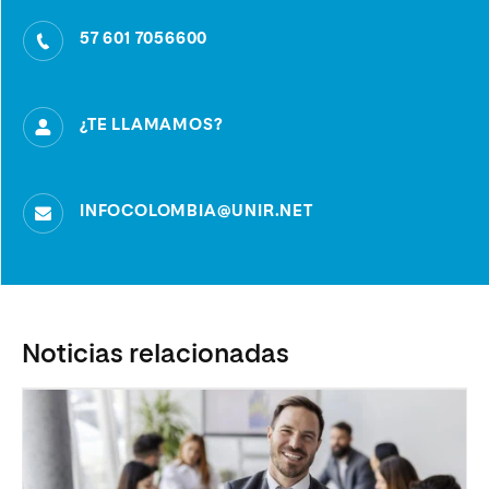
57 601 7056600
¿TE LLAMAMOS?
INFOCOLOMBIA@UNIR.NET
Noticias relacionadas