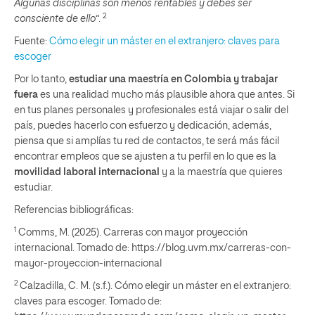
Algunas disciplinas son menos rentables y debes ser
2
consciente de ello
”.
Fuente:
Cómo elegir un máster en el extranjero: claves para
escoger
Por lo tanto,
estudiar una maestría en Colombia y trabajar
fuera
es una realidad mucho más plausible ahora que antes. Si
en tus planes personales y profesionales está viajar o salir del
país, puedes hacerlo con esfuerzo y dedicación, además,
piensa que si amplías tu red de contactos, te será más fácil
encontrar empleos que se ajusten a tu perfil en lo que es la
movilidad laboral internacional
y a la maestría que quieres
estudiar.
Referencias bibliográficas:
1
Comms, M. (2025). Carreras con mayor proyección
internacional. Tomado de: https://blog.uvm.mx/carreras-con-
mayor-proyeccion-internacional
2
Calzadilla, C. M. (s.f.). Cómo elegir un máster en el extranjero:
claves para escoger. Tomado de: