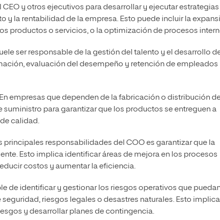
l CEO y otros ejecutivos para desarrollar y ejecutar estrategias
 y la rentabilidad de la empresa. Esto puede incluir la expans
s productos o servicios, o la optimización de procesos intern
ele ser responsable de la gestión del talento y el desarrollo de
ormación, evaluación del desempeño y retención de empleados
En empresas que dependen de la fabricación o distribución d
 suministro para garantizar que los productos se entreguen a
de calidad.
s principales responsabilidades del COO es garantizar que la
nte. Esto implica identificar áreas de mejora en los procesos
ducir costos y aumentar la eficiencia.
 de identificar y gestionar los riesgos operativos que pueda
seguridad, riesgos legales o desastres naturales. Esto implica
sgos y desarrollar planes de contingencia.