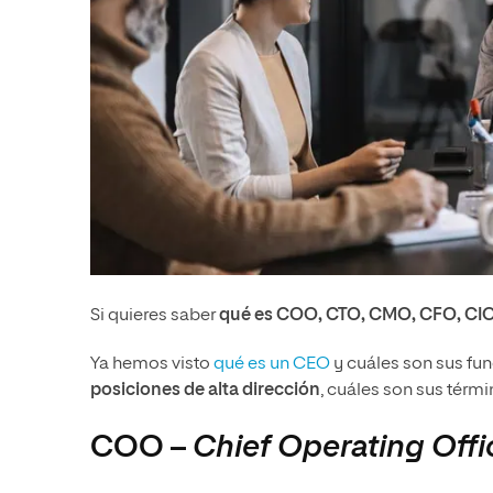
Si quieres saber
qué es
COO, CTO, CMO, CFO, CIO
Ya hemos visto
qué es un CEO
y cuáles son sus fun
posiciones de alta dirección
, cuáles son sus térmi
COO –
Chief Operating Offi