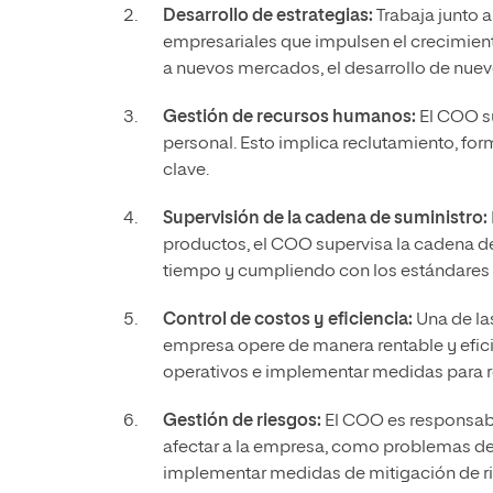
Desarrollo de estrategias:
Trabaja junto a
empresariales que impulsen el crecimiento
a nuevos mercados, el desarrollo de nuevo
Gestión de recursos humanos:
El COO su
personal. Esto implica reclutamiento, f
clave.
Supervisión de la cadena de suministro:
productos, el COO supervisa la cadena de
tiempo y cumpliendo con los estándares 
Control de costos y eficiencia:
Una de la
empresa opere de manera rentable y eficie
operativos e implementar medidas para re
Gestión de riesgos:
El COO es responsable
afectar a la empresa, como problemas de 
implementar medidas de mitigación de rie