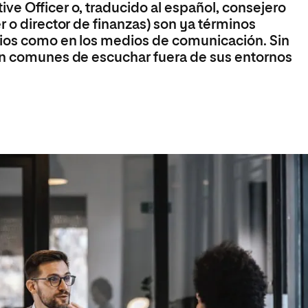
ve Officer o, traducido al español, consejero
r o director de finanzas) son ya términos
cios como en los medios de comunicación. Sin
tan comunes de escuchar fuera de sus entornos