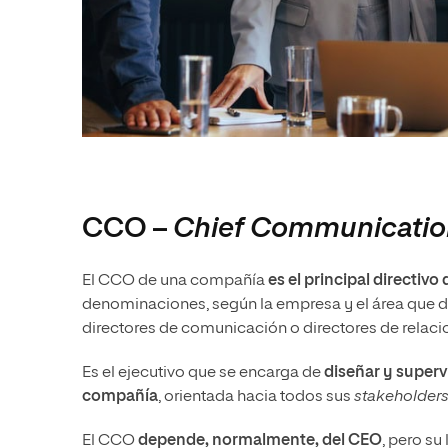
CCO –
Chief Communication
El CCO de una compañía
es el principal directiv
denominaciones, según la empresa y el área que d
directores de comunicación o directores de relacio
Es el ejecutivo que se encarga de
diseñar y superv
compañía
, orientada hacia todos sus
stakeholder
El CCO
depende, normalmente, del CEO
, pero su