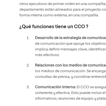
otros ejecutivos de primer orden en una compañía
departamento están alineados para el proyecto co
forma interna como externa, en una compañía.
¿Qué funciones tiene un CCO ?
Desarrollo de la estrategia de comunica
de comunicación que apoye los objetivos
implica definir mensajes clave, identific
más efectivos.
Relaciones con los medios de comunica
los medios de comunicación. Se encarga d
consultas de prensa, y coordinar entrevis
Comunicación interna:
El CCO se asegur
coherente y efectiva. Esto puede incluir 
informativos, reuniones de equipo y plat