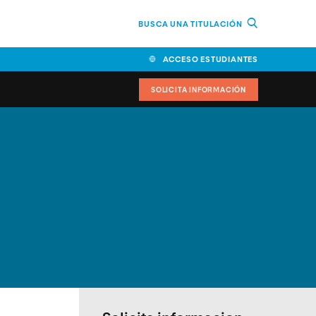
BUSCA UNA TITULACIÓN
ACCESO ESTUDIANTES
SOLICITA INFORMACIÓN
cimiento
iversitarias y ayudas
IR