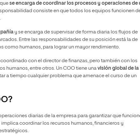
o que
se encarga de coordinar los procesos y operaciones de
u responsabilidad consiste en que todos los equipos funcionen d
.
mpañía
y se encarga de supervisar de forma diaria los flujos de
arcados. Entre las responsabilidades de su posición está la de
eros como humanos, para lograr un mayor rendimiento.
 coordinado con el director de finanzas, pero también con los
rsos humanos, entre otros. Un COO tiene una
visión global de la
tar a tiempo cualquier problema que amenace el curso de un
OO?
operaciones diarias de la empresa para garantizar que funcio
 implica coordinar los recursos humanos, financieros y
estratégicos.