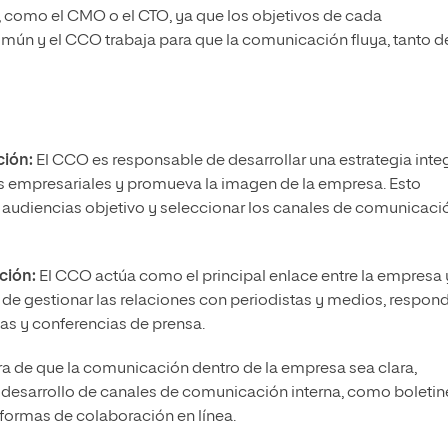
, como el CMO o el CTO, ya que los objetivos de cada
mún y el CCO trabaja para que la comunicación fluya, tanto d
ción:
El CCO es responsable de desarrollar una estrategia inte
 empresariales y promueva la imagen de la empresa. Esto
ar audiencias objetivo y seleccionar los canales de comunicaci
ción:
El CCO actúa como el principal enlace entre la empresa 
e gestionar las relaciones con periodistas y medios, respond
tas y conferencias de prensa.
a de que la comunicación dentro de la empresa sea clara,
el desarrollo de canales de comunicación interna, como boletin
aformas de colaboración en línea.