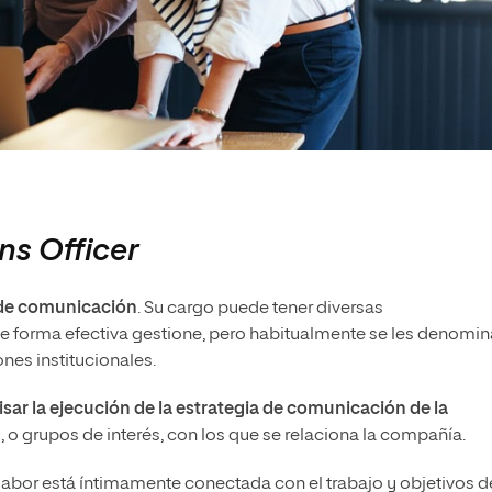
s Officer
o de comunicación
. Su cargo puede tener diversas
e forma efectiva gestione, pero habitualmente se les denomin
nes institucionales.
isar la ejecución de la estrategia de comunicación de la
s
, o grupos de interés, con los que se relaciona la compañía.
 labor está íntimamente conectada con el trabajo y objetivos d