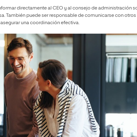
nformar directamente al CEO y al consejo de administración s
esa. También puede ser responsable de comunicarse con otros
asegurar una coordinación efectiva.