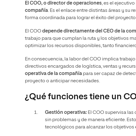
El COO, o director de operaciones
, es el ejecutiv
compañía
. Es el enlace entre distintas áreas y s
forma coordinada para lograr el éxito del proyecto
El COO
depende directamente del CEO de la co
trabajo para que cumplan la ruta y los objetivos m
optimizar los recursos disponibles, tanto financi
En consecuencia, la labor del COO implica trabajo
directivos encargados de logística, ventas y recu
operativa de la compañía
para ser capaz de detec
proyecto o anticipar necesidades.
¿Qué funciones tiene un C
Gestión operativa:
El COO supervisa las 
sin problemas y de manera eficiente. Esto
tecnológicos para alcanzar los objetivos 