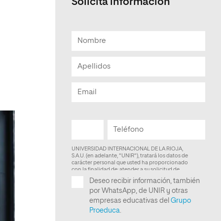
Solicita informacion