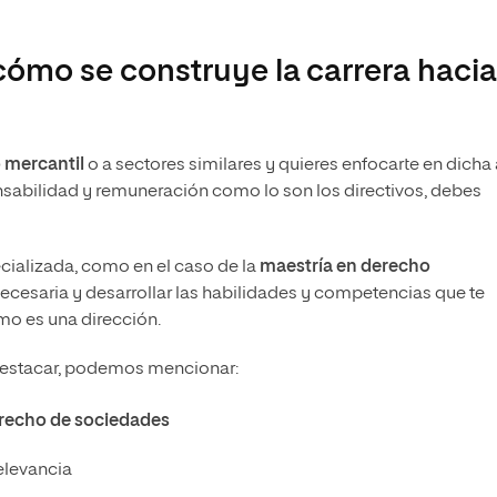
 cómo se construye la carrera hacia
 mercantil
o a sectores similares y quieres enfocarte en dicha
onsabilidad y remuneración como lo son los directivos, debes
cializada, como en el caso de la
maestría en derecho
necesaria y desarrollar las habilidades y competencias que te
mo es una dirección.
 destacar, podemos mencionar:
recho de sociedades
elevancia