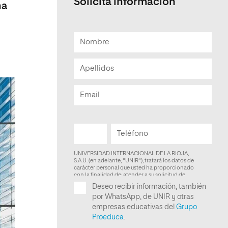
Solicita informacion
ma