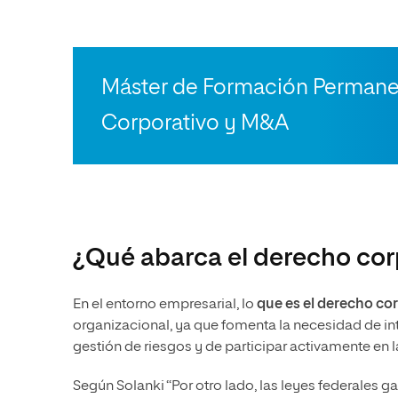
Máster de Formación Permane
Corporativo y M&A
¿Qué abarca el derecho cor
En el entorno empresarial, lo
que es el derecho co
organizacional, ya que fomenta la necesidad de int
gestión de riesgos y de participar activamente en 
Según Solanki “Por otro lado, las leyes federales 