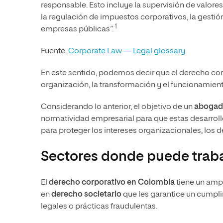
responsable. Esto incluye la supervisión de valores
la regulación de impuestos corporativos, la gestión
1
empresas públicas”.
Fuente:
Corporate Law — Legal glossary
En este sentido, podemos decir que el derecho corp
organización, la transformación y el funcionamien
Considerando lo anterior, el objetivo de un
abogad
normatividad empresarial para que estas desarrol
para proteger los intereses organizacionales, los de
Sectores donde puede traba
El
derecho corporativo en Colombia
tiene un ampl
en
derecho societario
que les garantice un cumpl
legales o prácticas fraudulentas.