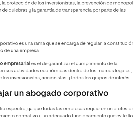
, la protección de los inversionistas, la prevención de monopol
 de quiebras y la garantía de transparencia por parte de las
orativo es una rama que se encarga de regular la constitución
to de una empresa.
o empresarial
es el de garantizar el cumplimiento de la
len sus actividades económicas dentro de los marcos legales,
 los inversionistas, accionistas y todos los grupos de interés.
jar un abogado corporativo
io espectro, ya que todas las empresas requieren un profesio
imiento normativo y un adecuado funcionamiento que evite lí