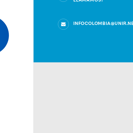
LLAMAMOS?
INFOCOLOMBIA@UNIR.N