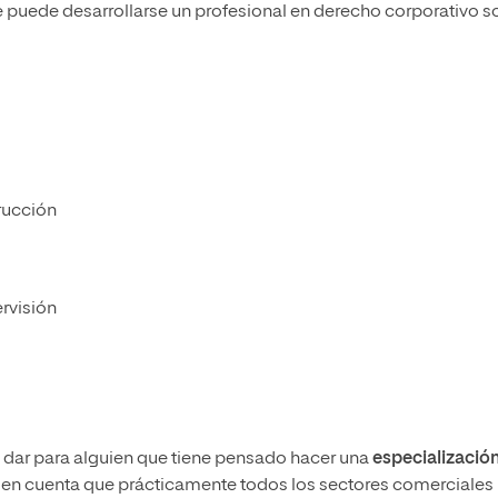
e puede desarrollarse un profesional en derecho corporativo s
trucción
rvisión
dar para alguien que tiene pensado hacer una
especializació
 en cuenta que prácticamente todos los sectores comerciales