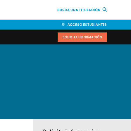
BUSCA UNA TITULACIÓN
ACCESO ESTUDIANTES
SOLICITA INFORMACIÓN
cimiento
iversitarias y ayudas
IR