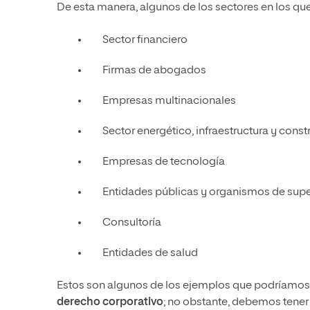
De esta manera, algunos de los sectores en los qu
Sector financiero
Firmas de abogados
Empresas multinacionales
Sector energético, infraestructura y cons
Empresas de tecnología
Entidades públicas y organismos de supe
Consultoría
Entidades de salud
Estos son algunos de los ejemplos que podríamos 
derecho corporativo
; no obstante, debemos tener