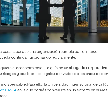
a para hacer que una organización cumpla con el marco
a pueda continuar funcionando regularmente.
uiere el asesoramiento y la guía de un
abogado corporativo
 riesgos y posibles líos legales derivados de los entes de cont
 indispensable. Para ello, la Universidad Internacional de La Ri
ivo y M&A
en la que podrás convertirte en un experto en el área
resa.