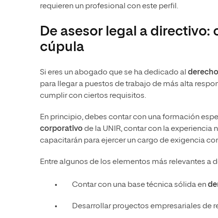
requieren un profesional con este perfil.
De asesor legal a directivo:
cúpula
Si eres un abogado que se ha dedicado al
derecho
para llegar a puestos de trabajo de más alta resp
cumplir con ciertos requisitos.
En principio, debes contar con una formación espe
corporativo
de la UNIR, contar con la experiencia 
capacitarán para ejercer un cargo de exigencia co
Entre algunos de los elementos más relevantes a
Contar con una base técnica sólida en
de
Desarrollar proyectos empresariales de r