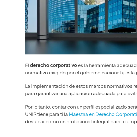
El
derecho corporativo
es la herramienta adecuad
normativo exigido por el gobierno nacional y est
La implementación de estos marcos normativos req
para garantizar una aplicación adecuada para evitar
Por lo tanto, contar con un perfil especializado será
UNIR tiene para ti la
Maestría en Derecho Corporat
destacar como un profesional integral para tu emp