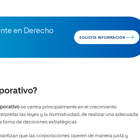
nte en Derecho
SOLICITA INFORMACIÓN
porativo?
rporativo
se centra principalmente en el crecimiento
erpretar las leyes y la normatividad, de realizar una adecuada
la toma de decisiones estratégicas.
garantizan que las corporaciones operen de manera justa y