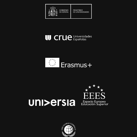
Ministerio de Univers
Conferencia de Rector
Erasmus+
EEES
universia