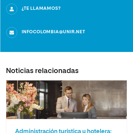
¿TE LLAMAMOS?
INFOCOLOMBIA@UNIR.NET
Noticias relacionadas
Administración turística y hotelera: