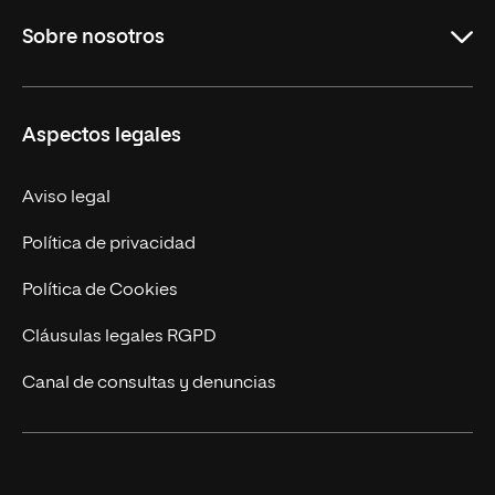
Carreras Universitarias
Sobre nosotros
Maestrías
Educación Continuada
UNIR en Colombia
Aspectos legales
Trabaja en UNIR
Actualidad
Aviso legal
Contacto
Política de privacidad
Política de Cookies
Cláusulas legales RGPD
Canal de consultas y denuncias