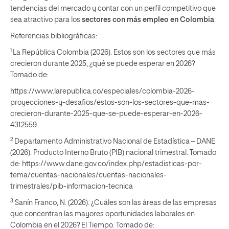
tendencias del mercado y contar con un perfil competitivo que
sea atractivo para los
sectores con más empleo en Colombia
.
Referencias bibliográficas:
1
La República Colombia (2026). Estos son los sectores que más
crecieron durante 2025, ¿qué se puede esperar en 2026?
Tomado de:
https://www.larepublica.co/especiales/colombia-2026-
proyecciones-y-desafios/estos-son-los-sectores-que-mas-
crecieron-durante-2025-que-se-puede-esperar-en-2026-
4312559
2
Departamento Administrativo Nacional de Estadística – DANE
(2026). Producto Interno Bruto (PIB) nacional trimestral. Tomado
de: https://www.dane.gov.co/index.php/estadisticas-por-
tema/cuentas-nacionales/cuentas-nacionales-
trimestrales/pib-informacion-tecnica
3
Sanín Franco, N. (2026). ¿Cuáles son las áreas de las empresas
que concentran las mayores oportunidades laborales en
Colombia en el 2026? El Tiempo. Tomado de: