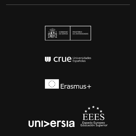
Ministerio de Univers
Conferencia de Rector
Erasmus+
EEES
universia