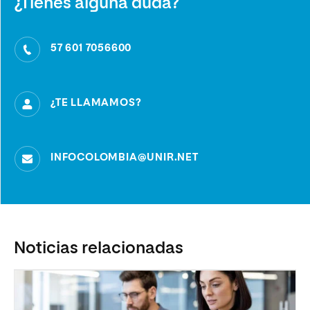
¿Tienes alguna duda?
57 601 7056600
¿TE LLAMAMOS?
INFOCOLOMBIA@UNIR.NET
Noticias relacionadas