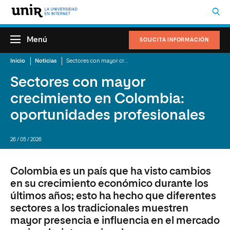
Menú
SOLICITA INFORMACIÓN
Inicio
Noticias
Sectores con mayor crecimiento en Colombia: oportunidades profesionales
Sectores con mayor
crecimiento en Colombia:
oportunidades profesionales
26 / 05 / 2026
Colombia es un país que ha visto cambios
en su crecimiento económico durante los
últimos años; esto ha hecho que diferentes
sectores a los tradicionales muestren
mayor presencia e influencia en el mercado