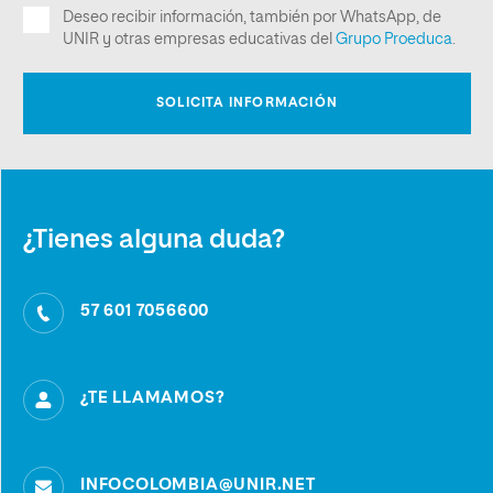
¿Tienes alguna duda?
57 601 7056600
¿TE LLAMAMOS?
INFOCOLOMBIA@UNIR.NET