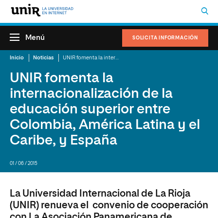
Menú
SOLICITA INFORMACIÓN
Inicio
Noticias
UNIR fomenta la internacionalización de la educación superior entre Colombia, América Latina y el Caribe, y España
UNIR fomenta la
internacionalización de la
educación superior entre
Colombia, América Latina y el
Caribe, y España
01 / 06 / 2015
La Universidad Internacional de La Rioja
(UNIR) renueva el convenio de cooperación
con La Asociación Panamericana de