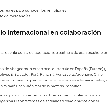
s reales para conocer los principales
te de mercancías.
io internacional en colaboración
al cuenta con la colaboración de partners de gran prestigio e
o de abogados internacional que actúa en España (Europa) y
ivia, El Salvador, Perú, Panamá, Venezuela, Argentina, Chile,
ia en comercio y protección de inversiones internacionales, 
 te dará una visión real de la materia impartida.
dica y patrocinio especializado en comercio internacional y
openclass
sobre temas de actualidad relacionados con el