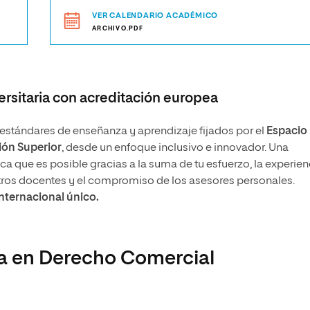
VER CALENDARIO ACADÉMICO
ARCHIVO.PDF
rsitaria con acreditación europea
stándares de enseñanza y aprendizaje fijados por el
Espacio
ón Superior
, desde un enfoque inclusivo e innovador. Una
 que es posible gracias a la suma de tu esfuerzo, la experien
tros docentes y el compromiso de los asesores personales.
internacional único.
ía en Derecho Comercial