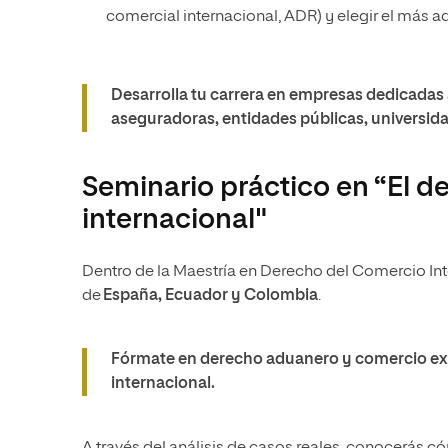
comercial internacional, ADR) y elegir el más 
Desarrolla tu carrera en empresas dedicadas 
aseguradoras, entidades públicas, universida
Seminario práctico en “El 
internacional"
Dentro de la Maestría en Derecho del Comercio Int
de
España, Ecuador y Colombia
.
Fórmate en derecho aduanero y comercio ext
internacional.
A través del análisis de casos reales, conocerás