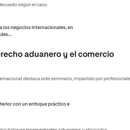
adecuado según el caso.
a los negocios internacionales, en
des...
derecho aduanero y el comercio
ernacional destaca este seminario, impartido por profesional
erior con un enfoque práctico e
 cómo trabajan representantes aduaneros y abogados