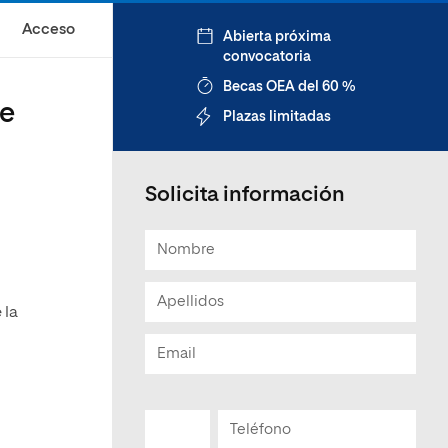
Acceso
Abierta próxima
convocatoria
Becas OEA del 60 %
te
Plazas limitadas
Solicita información
 la