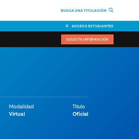
BUSCA UNA TITULACIÓN
ACCESO ESTUDIANTES
SOLICITA INFORMACIÓN
cimiento
iversitarias y ayudas
IR
Modalidad
Titulo
Virtual
Oficial