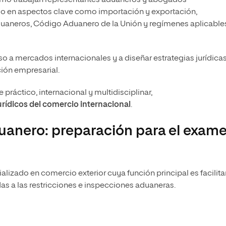
do en aspectos clave como importación y exportación,
aduaneros, Código Aduanero de la Unión y regímenes aplicable
o a mercados internacionales y a diseñar estrategias jurídica
ión empresarial.
práctico, internacional y multidisciplinar,
jurídicos del comercio internacional
.
uanero: preparación para el exam
lizado en comercio exterior cuya función principal es facilitar
s a las restricciones e inspecciones aduaneras.