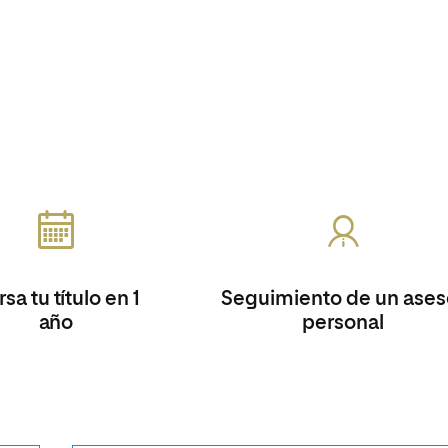
sa tu título en 1
Seguimiento de un ases
año
personal