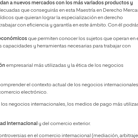
dan a nuevos mercados con los más variados productos y
 adecuadas que conseguirás en esta Maestría en Derecho Mercan
ídicos que quieran lograr la especialización en derecho
rabajar con eficiencia y garantía en este ámbito. Con él podrás
y económicos
que permiten conocer los sujetos que operan en 
as capacidades y herramientas necesarias para trabajar con
ión
empresarial más utilizadas y la ética de los negocios
omprender el contexto actual de los negocios internacionales
 comercio electrónico.
 los negocios internacionales, los medios de pago más utiliz
dad internacional
y del comercio exterior.
ontroversias en el comercio internacional (mediación, arbitraje