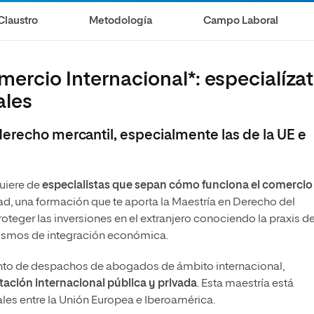
Claustro
Metodología
Campo Laboral
ercio Internacional*: especialíza
ales
derecho mercantil, especialmente las de la UE e
quiere de
especialistas que sepan cómo funciona el comercio
idad, una formación que te aporta la Maestría en Derecho del
eger las inversiones en el extranjero conociendo la praxis de
ismos de integración económica.
ento de despachos de abogados de ámbito internacional,
tación internacional pública y privada
. Esta maestría está
les entre la Unión Europea e Iberoamérica.