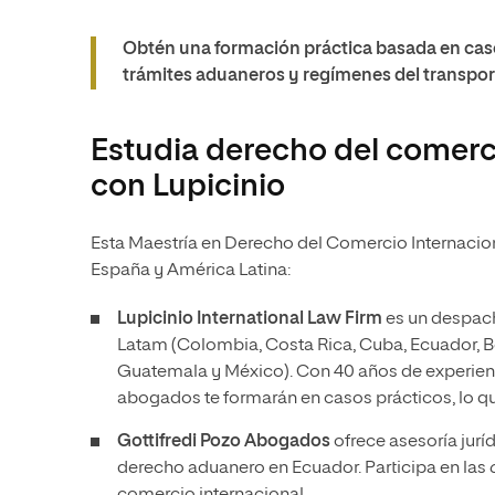
Obtén una formación práctica basada en caso
trámites aduaneros y regímenes del transpor
Estudia derecho del comerc
con Lupicinio
Esta Maestría en Derecho del Comercio Internacion
España y América Latina:
Lupicinio International Law Firm
es un despach
Latam (Colombia, Costa Rica, Cuba, Ecuador, Bol
Guatemala y México). Con 40 años de experienc
abogados te formarán en casos prácticos, lo que
Gottifredi Pozo Abogados
ofrece asesoría jurí
derecho aduanero en Ecuador. Participa en las
comercio internacional.