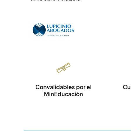
Convalidables por el
Cur
MinEducación