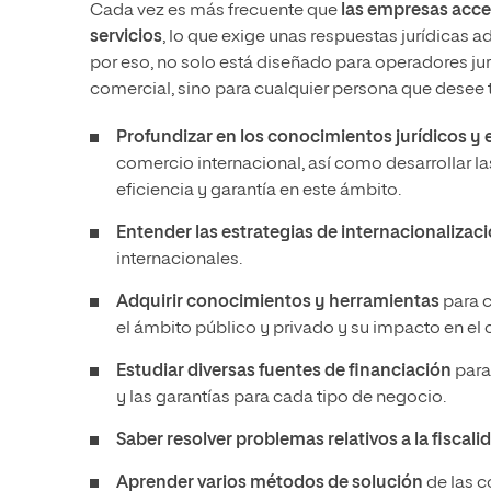
Cada vez es más frecuente que
las empresas acce
servicios
, lo que exige unas respuestas jurídicas
por eso, no solo está diseñado para operadores jur
comercial, sino para cualquier persona que desee t
Profundizar en los conocimientos jurídicos 
comercio internacional, así como desarrollar l
eficiencia y garantía en este ámbito.
Entender las estrategias de internacionalizac
internacionales.
Adquirir conocimientos y herramientas
para c
el ámbito público y privado y su impacto en el
Estudiar diversas fuentes de financiación
para
y las garantías para cada tipo de negocio.
Saber resolver problemas relativos a la fiscali
Aprender varios métodos de solución
de las c