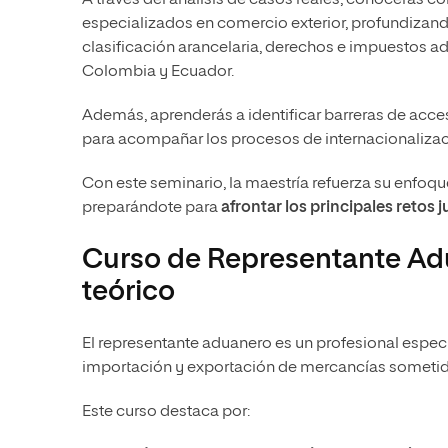
especializados en comercio exterior, profundizan
clasificación arancelaria, derechos e impuestos 
Colombia y Ecuador.
Además, aprenderás a identificar barreras de acces
para acompañar los procesos de internacionalizac
Con este seminario, la maestría refuerza su enfoque 
preparándote para
afrontar los principales retos 
Curso de Representante Ad
teórico
El representante aduanero es un profesional especia
importación y exportación de mercancías sometida
Este curso destaca por: