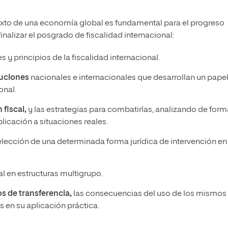
texto de una economía global es fundamental para el progreso
finalizar el posgrado de fiscalidad internacional:
 y principios de la fiscalidad internacional.
tuciones
nacionales e internacionales que desarrollan un pape
onal.
fiscal,
y las estrategias para combatirlas, analizando de form
plicación a situaciones reales.
elección de una determinada forma jurídica de intervención en 
al en estructuras multigrupo.
s de transferencia,
las consecuencias del uso de los mismos
s en su aplicación práctica.