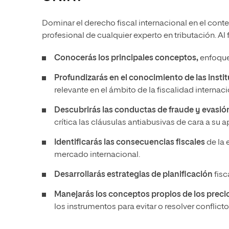
Dominar el derecho fiscal internacional en el con
profesional de cualquier experto en tributación. Al 
Conocerás los principales conceptos,
enfoques
Profundizarás en el conocimiento de las insti
relevante en el ámbito de la fiscalidad internaci
Descubrirás las conductas de fraude y evasión 
crítica las cláusulas antiabusivas de cara a su a
Identificarás las consecuencias fiscales
de la 
mercado internacional.
Desarrollarás estrategias de planificación
fisc
Manejarás los conceptos propios de los precio
los instrumentos para evitar o resolver conflicto