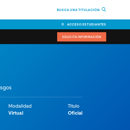
BUSCA UNA TITULACIÓN
ACCESO ESTUDIANTES
SOLICITA INFORMACIÓN
cimiento
iversitarias y ayudas
esgos
IR
Modalidad
Titulo
Virtual
Oficial