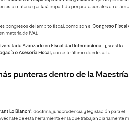
n esta materia y estará impartido por profesionales en el ámb
ntes congresos del ámbito fiscal, como son el
Congreso Fiscal
en materia de IVA).
ersitario Avanzado en Fiscalidad Internacional
y, si así lo
gacía o Asesoría Fiscal,
con este último donde se te
ás punteras dentro de la Maestría
l
rant Lo Blanch':
doctrina, jurisprudencia y legislación para el
rovéchate de esta herramienta en la que trabajan diariamente 