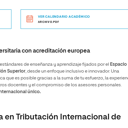
VER CALENDARIO ACADÉMICO
ARCHIVO.PDF
rsitaria con acreditación europea
stándares de enseñanza y aprendizaje fijados por el
Espacio
ón Superior
, desde un enfoque inclusivo e innovador. Una
 que es posible gracias a la suma de tu esfuerzo, la experien
tros docentes y el compromiso de los asesores personales.
internacional único.
a en Tributación Internacional de