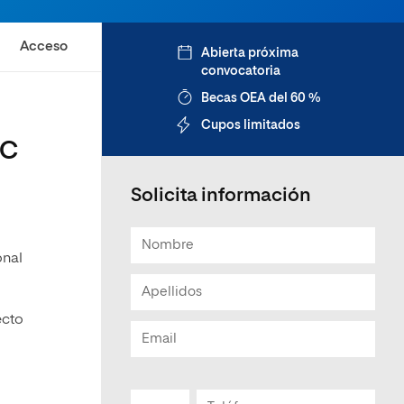
Acceso
Abierta próxima
convocatoria
Becas OEA del 60 %
Cupos limitados
wC
Solicita información
onal
ecto