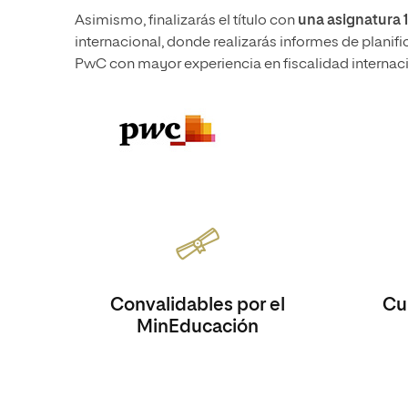
Asimismo, finalizarás el título con
una asignatura 
internacional, donde realizarás informes de planifi
PwC con mayor experiencia en fiscalidad internaci
Convalidables por el
Cur
MinEducación