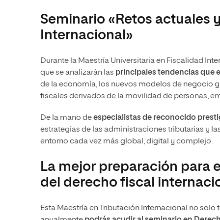
Seminario «Retos actuales y
Internacional»
Durante la Maestría Universitaria en Fiscalidad Int
que se analizarán las
principales tendencias que e
de la economía, los nuevos modelos de negocio glob
fiscales derivados de la movilidad de personas, e
De la mano de
especialistas de reconocido presti
estrategias de las administraciones tributarias y la
entorno cada vez más global, digital y complejo.
La mejor preparación para el
del derecho fiscal internaci
Esta Maestría en Tributación Internacional no solo 
anualmente
podrás acudir al seminario en Dere