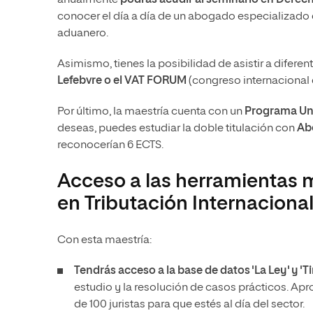
conocer el día a día de un abogado especializado e
aduanero.
Asimismo, tienes la posibilidad de asistir a difere
Lefebvre o el VAT FORUM
(congreso internacional 
Por último, la maestría cuenta con un
Programa Univ
deseas, puedes estudiar la doble titulación con
Abo
reconocerían 6 ECTS.
Acceso a las herramientas m
en Tributación Internaciona
Con esta maestría:
Tendrás acceso a la base de datos 'La Ley' y 'Ti
estudio y la resolución de casos prácticos. Ap
de 100 juristas para que estés al día del sector.