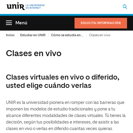
Menú
SOLICITA INFORMACIÓN
Inicio
Estudiar en UNIR
Cómo se estudia en UNIR
Clases en vivo
Clases en vivo
Clases virtuales en vivo o diferido,
usted elige cuándo verlas
UNIR es la universidad pionera en romper con las barreras que
imponen los modelos de estudio tradicionales y pone a tu
alcance diferentes modalidades de clases virtuales. Tú tienes la
decisión, según tus posibilidades e intereses, de asistir a las
clases en vivo o verlas en diferido cuantas veces quieras.