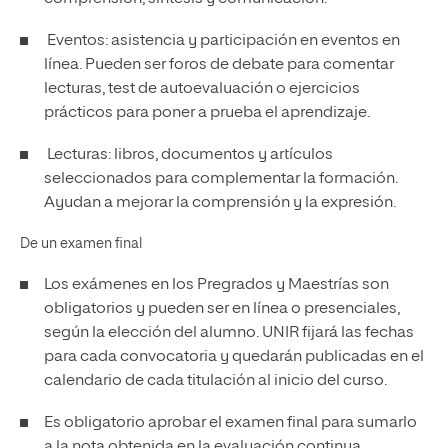
Eventos: asistencia y participación en eventos en
línea. Pueden ser foros de debate para comentar
lecturas, test de autoevaluación o ejercicios
prácticos para poner a prueba el aprendizaje.
Lecturas: libros, documentos y artículos
seleccionados para complementar la formación.
Ayudan a mejorar la comprensión y la expresión.
De un examen final
Los exámenes en los Pregrados y Maestrías son
obligatorios y pueden ser en línea o presenciales,
según la elección del alumno. UNIR fijará las fechas
para cada convocatoria y quedarán publicadas en el
calendario de cada titulación al inicio del curso.
Es obligatorio aprobar el examen final para sumarlo
a la nota obtenida en la evaluación continua.