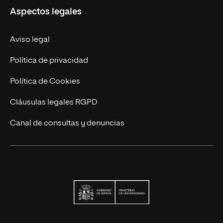
Aspectos legales
Trabaja en UNIR
Actualidad
Aviso legal
Contacto
Política de privacidad
Política de Cookies
Cláusulas legales RGPD
Canal de consultas y denuncias
Ministerio de Univers