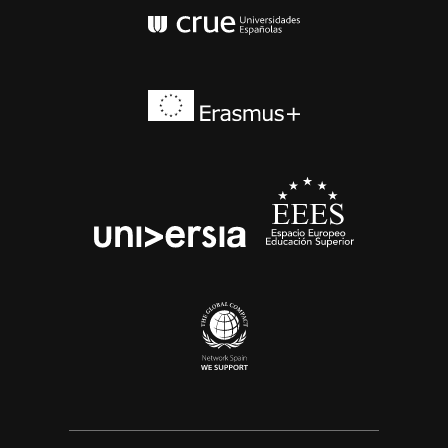
Conferencia de Rector
Erasmus+
EEES
universia