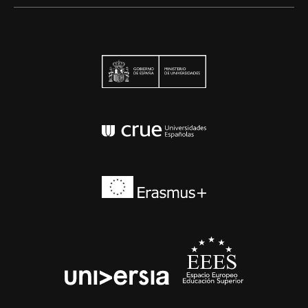
Ministerio de Univers
Conferencia de Rector
Erasmus+
EEES
universia