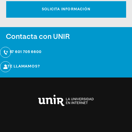
Contacta con UNIR
+ 57 601 705 6600
¿TE LLAMAMOS?
Universidad
Internacional
de
La
Rioja