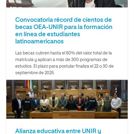
Convocatoria récord de cientos de
becas OEA-UNIR para la formación
en línea de estudiantes
latinoamericanos
Las becas cubren hasta el 60% del valor total de la
matrícula y aplican a más de 300 programas de
estudios. El plazo para postular finaliza el 22 o 30 de
septiembre de 2025.
Alianza educativa entre UNIR y