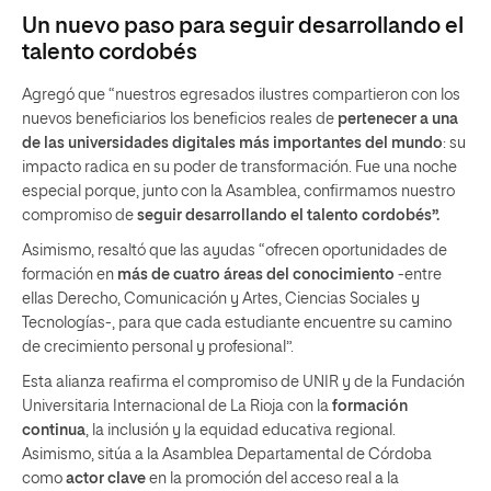
Un nuevo paso para seguir desarrollando el
talento cordobés
Agregó que “nuestros egresados ilustres compartieron con los
nuevos beneficiarios los beneficios reales de
pertenecer a una
de las universidades digitales más importantes del mundo
: su
impacto radica en su poder de transformación. Fue una noche
especial porque, junto con la Asamblea, confirmamos nuestro
compromiso de
seguir desarrollando el talento cordobés”.
Asimismo, resaltó que las ayudas “ofrecen oportunidades de
formación en
más de cuatro áreas del conocimiento
-entre
ellas Derecho, Comunicación y Artes, Ciencias Sociales y
Tecnologías-, para que cada estudiante encuentre su camino
de crecimiento personal y profesional”.
Esta alianza reafirma el compromiso de UNIR y de la Fundación
Universitaria Internacional de La Rioja con la
formación
continua
, la inclusión y la equidad educativa regional.
Asimismo, sitúa a la Asamblea Departamental de Córdoba
como
actor clave
en la promoción del acceso real a la