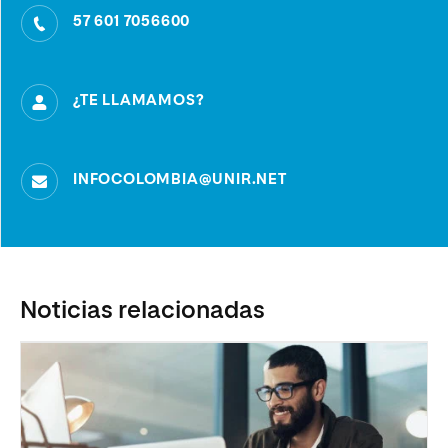
57 601 7056600
¿TE LLAMAMOS?
INFOCOLOMBIA@UNIR.NET
Noticias relacionadas