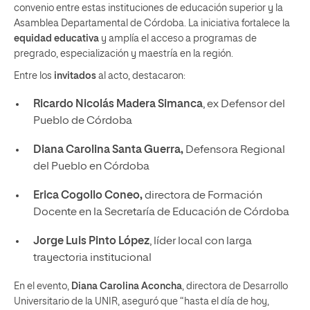
convenio entre estas instituciones de educación superior y la
Asamblea Departamental de Córdoba. La iniciativa fortalece la
equidad educativa
y amplía el acceso a programas de
pregrado, especialización y maestría en la región.
Entre los
invitados
al acto, destacaron:
Ricardo Nicolás Madera Simanca
, ex Defensor del
Pueblo de Córdoba
Diana Carolina Santa Guerra,
Defensora Regional
del Pueblo en Córdoba
Erica Cogollo Coneo,
directora de Formación
Docente en la Secretaría de Educación de Córdoba
Jorge Luis Pinto López
, líder local con larga
trayectoria institucional
En el evento,
Diana Carolina Aconcha
, directora de Desarrollo
Universitario de la UNIR, aseguró que “hasta el día de hoy,