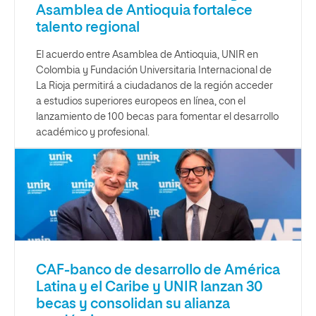
Asamblea de Antioquia fortalece
talento regional
El acuerdo entre Asamblea de Antioquia, UNIR en
Colombia y Fundación Universitaria Internacional de
La Rioja permitirá a ciudadanos de la región acceder
a estudios superiores europeos en línea, con el
lanzamiento de 100 becas para fomentar el desarrollo
académico y profesional.
CAF-banco de desarrollo de América
Latina y el Caribe y UNIR lanzan 30
becas y consolidan su alianza