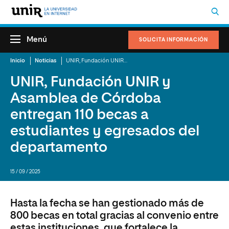
Menú
SOLICITA INFORMACIÓN
Inicio
Noticias
UNIR, Fundación UNIR y Asamblea de Córdoba entregan 110 becas a estudiantes y egresados del departamento
UNIR, Fundación UNIR y
Asamblea de Córdoba
entregan 110 becas a
estudiantes y egresados del
departamento
15 / 09 / 2025
Hasta la fecha se han gestionado más de
800 becas en total gracias al convenio entre
estas instituciones, que fortalece la