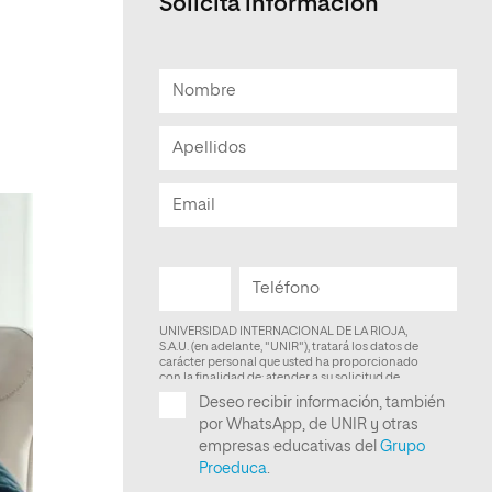
Solicita informacion