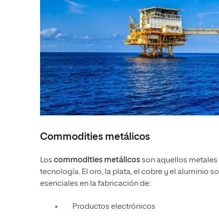
Commodities metálicos
Los
commodities metálicos
son aquellos metales qu
tecnología. El oro, la plata, el cobre y el alumi
esenciales en la fabricación de:
Productos electrónicos