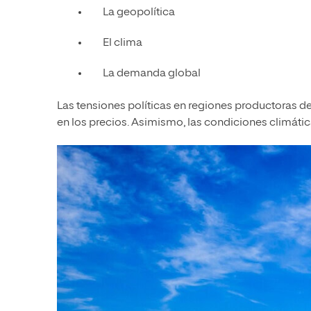
La geopolítica
El clima
La demanda global
Las tensiones políticas en regiones productoras de
en los precios. Asimismo, las condiciones climáti