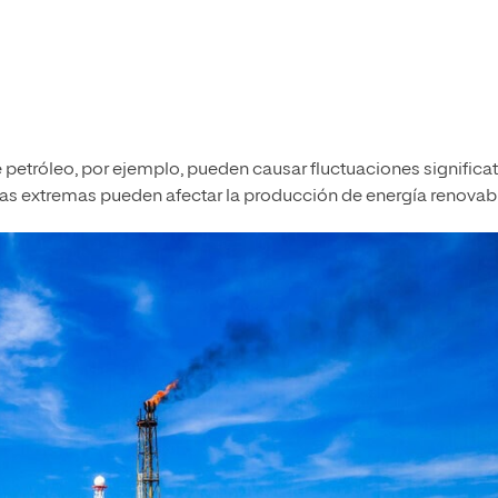
 petróleo, por ejemplo, pueden causar fluctuaciones significat
cas extremas pueden afectar la producción de energía renovab