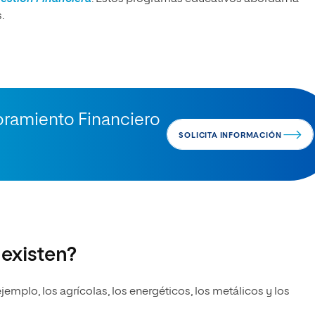
.
soramiento Financiero
SOLICITA INFORMACIÓN
existen?
mplo, los agrícolas, los energéticos, los metálicos y los