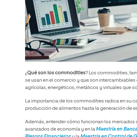
¿
Qué son los commodities
? Los commodities, ta
se usan en el comercio y que son intercambiables 
agrícolas, energéticos, metálicos y virtuales que 
La importancia de los commodities radica en su ca
producción de alimentos hasta la generación de e
Además, entender cómo funcionan los mercados de
avanzados de economía y en la
Maestría en Banca
Riesgos Financieros
y la
Maestría en Control de G