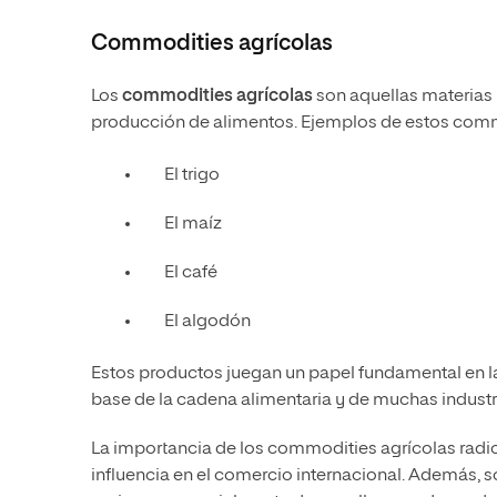
Commodities agrícolas
Los
commodities agrícolas
son aquellas materias 
producción de alimentos. Ejemplos de estos comm
El trigo
El maíz
El café
El algodón
Estos productos juegan un papel fundamental en l
base de la cadena alimentaria y de muchas industr
La importancia de los commodities agrícolas radic
influencia en el comercio internacional. Además,