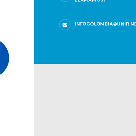
LLAMAMOS?
INFOCOLOMBIA@UNIR.N