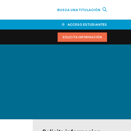
BUSCA UNA TITULACIÓN
ACCESO ESTUDIANTES
SOLICITA INFORMACIÓN
cimiento
iversitarias y ayudas
IR