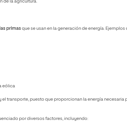
de la agricultura.
ias primas
que se usan en la generación de energía. Ejemplos
a eólica
y el transporte, puesto que proporcionan la energía necesaria 
uenciado por diversos factores, incluyendo: