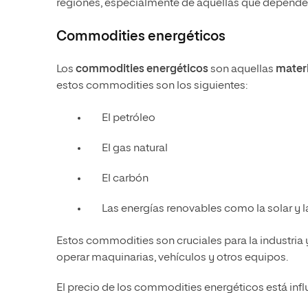
regiones, especialmente de aquellas que dependen 
Commodities energéticos
Los
commodities energéticos
son aquellas
mater
estos commodities son los siguientes:
El petróleo
El gas natural
El carbón
Las energías renovables como la solar y l
Estos commodities son cruciales para la industria 
operar maquinarias, vehículos y otros equipos.
El precio de los commodities energéticos está infl