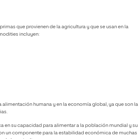
primas que provienen de la agricultura y que se usan en la
odities incluyen:
a alimentación humana y en la economía global, ya que son la
ias.
a en su capacidad para alimentar a la población mundial y su
 son un componente para la estabilidad económica de muchas