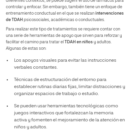
diferentes contextos, se puede sugerir el uso de fármacos para
controlar y enfocar. Sin embargo, también tiene un enfoque de
entrenamiento conductual en el que se realizan
intervenciones
de TDAH
psicosociales, académicas o conductuales.
Para realizar este tipo de tratamientos se requiere contar con
una serie de herramientas de apoyo que sirven para reforzar y
facilitar el camino para tratar el
TDAH en niños
y adultos.
Algunas de estas son:
Los apoyos visuales para evitar las instrucciones
verbales constantes.
Técnicas de estructuración del entorno para
establecer rutinas diarias fijas, limitar distracciones y
organizar espacios de trabajo o estudio.
Se pueden usar herramientas tecnológicas como
juegos interactivos que fortalezcan la memoria
activa y fomenten el mejoramiento de la atención en
niños y adultos.