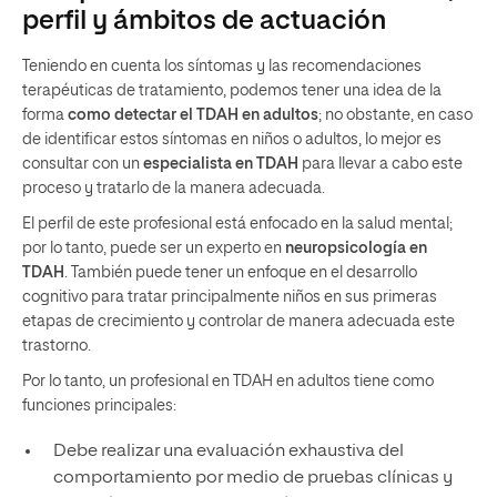
perfil y ámbitos de actuación
Teniendo en cuenta los síntomas y las recomendaciones
terapéuticas de tratamiento, podemos tener una idea de la
forma
como detectar el TDAH en adultos
; no obstante, en caso
de identificar estos síntomas en niños o adultos, lo mejor es
consultar con un
especialista en TDAH
para llevar a cabo este
proceso y tratarlo de la manera adecuada.
El perfil de este profesional está enfocado en la salud mental;
por lo tanto, puede ser un experto en
neuropsicología en
TDAH
. También puede tener un enfoque en el desarrollo
cognitivo para tratar principalmente niños en sus primeras
etapas de crecimiento y controlar de manera adecuada este
trastorno.
Por lo tanto, un profesional en TDAH en adultos tiene como
funciones principales:
Debe realizar una evaluación exhaustiva del
comportamiento por medio de pruebas clínicas y