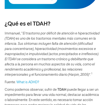
¿Qué es el TDAH?
Immanuel, “
El trastorno por déficit de atención e hiperactividad
(TDAH) es uno de los trastornos mentales más comunes en la
infancia. Sus síntomas incluyen falta de atención (dificultad
para concentrarse), hiperactividad (movimientos excesivos e
inapropiados) e impulsividad (actos precipitados e irreflexivos).
El TDAH se considera un trastorno crónico y debilitante que
afecta a la persona en muchos aspectos de su vida, como el
rendimiento académico y profesional, las relaciones
1
interpersonales y el funcionamiento diario (Harpin, 2005)
”.
Fuente:
What is ADHD?
Como podemos observar, sufrir de
TDAH
puede llegar a ser un
impedimento para llevar una vida normal, destacar académica
o laboralmente. En este sentido, es necesario tomar acción