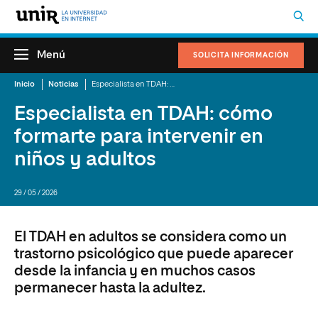
Menú
SOLICITA INFORMACIÓN
Inicio
Noticias
Especialista en TDAH: cómo formarte para intervenir en niños y adultos
Especialista en TDAH: cómo
formarte para intervenir en
niños y adultos
29 / 05 / 2026
El TDAH en adultos se considera como un
trastorno psicológico que puede aparecer
desde la infancia y en muchos casos
permanecer hasta la adultez.