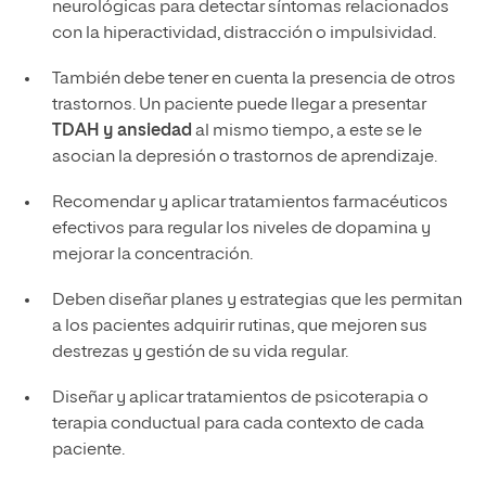
neurológicas para detectar síntomas relacionados
con la hiperactividad, distracción o impulsividad.
También debe tener en cuenta la presencia de otros
trastornos. Un paciente puede llegar a presentar
TDAH y ansiedad
al mismo tiempo, a este se le
asocian la depresión o trastornos de aprendizaje.
Recomendar y aplicar tratamientos farmacéuticos
efectivos para regular los niveles de dopamina y
mejorar la concentración.
Deben diseñar planes y estrategias que les permitan
a los pacientes adquirir rutinas, que mejoren sus
destrezas y gestión de su vida regular.
Diseñar y aplicar tratamientos de psicoterapia o
terapia conductual para cada contexto de cada
paciente.