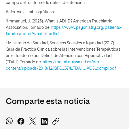
campo del trastorno de déficit de atención.
Referencias bibliográficas:
1
Immanuel, J. (2025). What is ADHD? American Psychiatric
Association. Tomado de:
https://www.psychiatry.org/patients-
families/adhd/what-is-adhd
2
Ministerio de Sanidad, Servicios Sociales e Igualdad (2017).
Guía de Práctica Clínica sobre las Intervenciones Terapéuticas
en el Trastorno por Déficit de Atención con Hiperactividad
(TDAH). Tomado de:
https://portal.guiasalud.es/wp-
content/uploads/2018/12/GPC_574_TDAH_IACS_compl.pdf
Comparte esta noticia