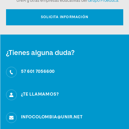
¿Tienes alguna duda?
57 601 7056600
¿TE LLAMAMOS?
INFOCOLOMBIA@UNIR.NET