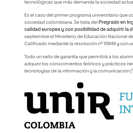
tecnológicas que más demanda la sociedad actua
Es el caso del primer programa universitario que co
sociedad colombiana. Se trata del
Pregrado en Ing
calidad europea y con posibilidad de adquirir la d
septiembre el Ministerio de Educación Nacional de
Calificado mediante la resolución nº 15849 y con u
Todo un sello de garantía que permitirá a los alum
adquirir los conocimientos teóricos y prácticos ne
tecnologías de la información y la comunicación (T