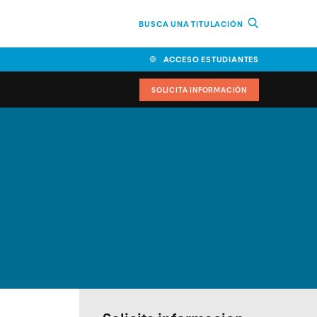
BUSCA UNA TITULACIÓN
ACCESO ESTUDIANTES
SOLICITA INFORMACIÓN
cimiento
iversitarias y ayudas
IR