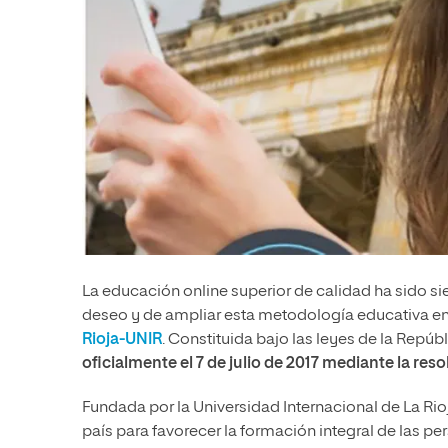
La educación online superior de calidad ha sido si
deseo y de ampliar esta metodología educativa en 
Rioja
-UNIR
. Constituida bajo las leyes de la Repú
oficialmente el 7 de julio de 2017 mediante la res
Fundada por la Universidad Internacional de La Rioja
país para favorecer la formación integral de las 