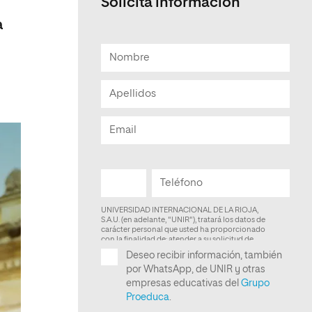
Solicita informacion
a