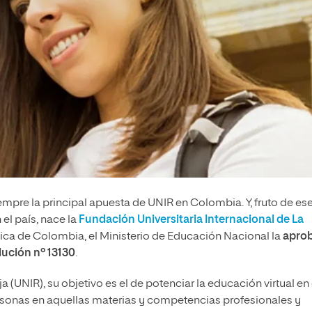
empre la principal apuesta de UNIR en Colombia. Y, fruto de es
el país, nace la
Fundación Universitaria Internacional de La
blica de Colombia, el Ministerio de Educación Nacional la
apro
olución nº 13130
.
 (UNIR), su objetivo es el de potenciar la educación virtual en
personas en aquellas materias y competencias profesionales y