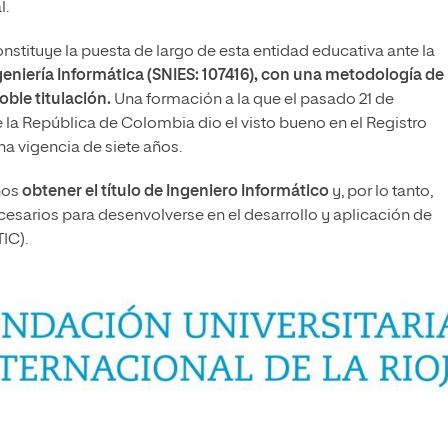
l.
nstituye la puesta de largo de esta entidad educativa ante la
eniería Informática (SNIES: 107416), con una metodología de
oble titulación.
Una formación a la que el pasado 21 de
 la República de Colombia dio el visto bueno en el Registro
na vigencia de siete años.
nos
obtener el título de Ingeniero Informático
y, por lo tanto,
cesarios para desenvolverse en el desarrollo y aplicación de
IC).