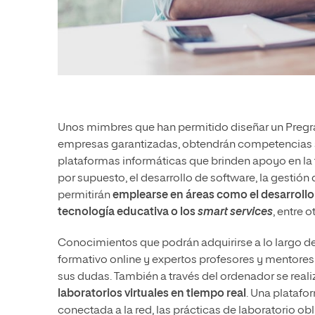
Unos mimbres que han permitido diseñar un Pregra
empresas garantizadas, obtendrán competencias só
plataformas informáticas que brinden apoyo en la t
por supuesto, el desarrollo de software, la gestión
permitirán
emplearse en áreas como el desarrollo y
tecnología educativa o los
smart services
, entre o
Conocimientos que podrán adquirirse a lo largo d
formativo online y expertos profesores y mentores q
sus dudas. También a través del ordenador se reali
laboratorios virtuales en tiempo real
. Una platafo
conectada a la red, las prácticas de laboratorio ob