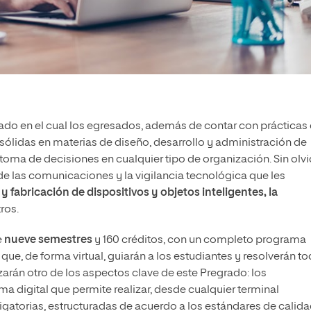
do en el cual los egresados, además de contar con prácticas
lidas en materias de diseño, desarrollo y administración de
oma de decisiones en cualquier tipo de organización. Sin olvi
 de las comunicaciones y la vigilancia tecnológica que les
 fabricación de dispositivos y objetos inteligentes, la
tros.
e
nueve semestres
y 160 créditos, con un completo programa
ue, de forma virtual, guiarán a los estudiantes y resolverán t
zarán otro de los aspectos clave de este Pregrado: los
rma digital que permite realizar, desde cualquier terminal
ligatorias, estructuradas de acuerdo a los estándares de calid