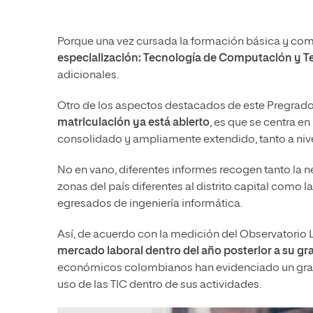
Porque una vez cursada la formación básica y com
especialización: Tecnología de Computación y Te
adicionales.
Otro de los aspectos destacados de este Pregrad
matriculación ya está abierto
, es que se centra e
consolidado y ampliamente extendido, tanto a nive
No en vano, diferentes informes recogen tanto la 
zonas del país diferentes al distrito capital como l
egresados de ingeniería informática.
Así, de acuerdo con la medición del Observatorio 
mercado laboral dentro del año posterior a su g
económicos colombianos han evidenciado un gran p
uso de las TIC dentro de sus actividades.