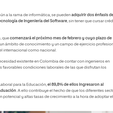
ún a la rama de informática, se pueden
adquirir dos énfasis d
cnología de Ingeniería del Software
, sin tener que cursar cré
o, que
comenzará el próximo mes de febrero y cuyo plazo de
n un ámbito de conocimiento y un campo de ejercicio profesio
l internacional como nacional.
necesidad existente en Colombia de contar con ingenieros en
as favorables condiciones laborales de las que disfrutan los
Laboral para la Educación,
el 89,8% de ellos ingresaron al
raduación
. A ello contribuye el hecho de que los diferentes sec
otencial y altas tasas de crecimiento a la hora de adoptar e