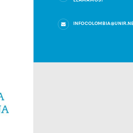
LLAMAMOS?
INFOCOLOMBIA@UNIR.N