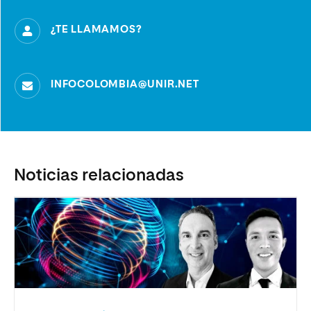
¿TE LLAMAMOS?
INFOCOLOMBIA@UNIR.NET
Noticias relacionadas