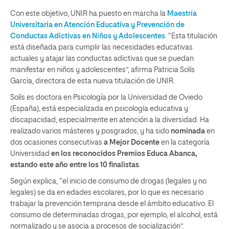
Con este objetivo, UNIR ha puesto en marcha la
Maestría
Universitaria en Atención Educativa y Prevención de
Conductas Adictivas en Niños y Adolescentes
. “Esta titulación
está diseñada para cumplir las necesidades educativas
actuales y atajar las conductas adictivas que se puedan
manifestar en niños y adolescentes”, afirma Patricia Solís
García, directora de esta nueva titulación de UNIR.
Solís es doctora en Psicología por la Universidad de Oviedo
(España), está especializada en psicología educativa y
discapacidad, especialmente en atención a la diversidad. Ha
realizado varios másteres y posgrados, y ha sido
nominada
en
dos ocasiones consecutivas
a Mejor Docente
en la categoría
Universidad
en los reconocidos Premios Educa Abanca,
estando este año entre los 10 finalistas
.
Según explica, “el inicio de consumo de drogas (legales y no
legales) se da en edades escolares, por lo que es necesario
trabajar la prevención temprana desde el ámbito educativo. El
consumo de determinadas drogas, por ejemplo, el alcohol, está
normalizado y se asocia a procesos de socialización”.