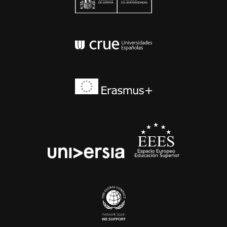
Conferencia de Rector
Erasmus+
EEES
universia