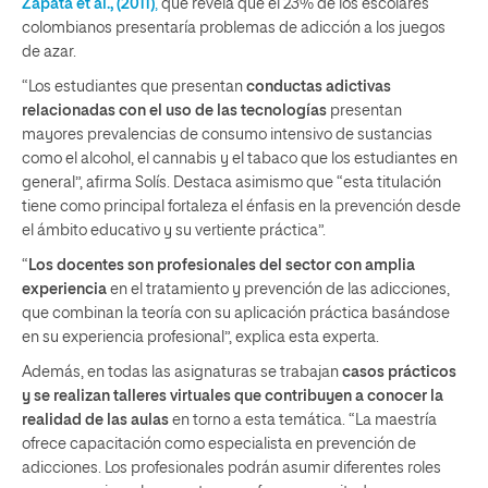
Zapata et al., (2011)
,
que revela que el 23% de los escolares
colombianos presentaría problemas de adicción a los juegos
de azar.
“Los estudiantes que presentan
conductas adictivas
relacionadas con el uso de las tecnologías
presentan
mayores prevalencias de consumo intensivo de sustancias
como el alcohol, el cannabis y el tabaco que los estudiantes en
general”, afirma Solís. Destaca asimismo que “esta titulación
tiene como principal fortaleza el énfasis en la prevención desde
el ámbito educativo y su vertiente práctica”.
“
Los docentes son profesionales del sector con amplia
experiencia
en el tratamiento y prevención de las adicciones,
que combinan la teoría con su aplicación práctica basándose
en su experiencia profesional”, explica esta experta.
Además, en todas las asignaturas se trabajan
casos prácticos
y se realizan talleres virtuales que contribuyen a conocer la
realidad de las aulas
en torno a esta temática. “La maestría
ofrece capacitación como especialista en prevención de
adicciones. Los profesionales podrán asumir diferentes roles