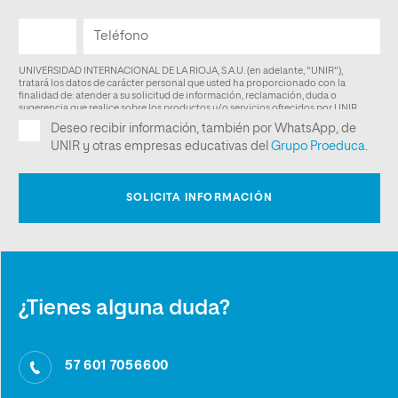
¿Tienes alguna duda?
57 601 7056600