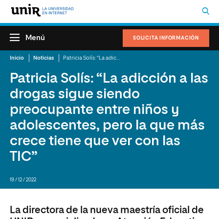
Menú
SOLICITA INFORMACIÓN
Inicio
Noticias
Patricia Solís: “La adicción a las drogas sigue siendo preocupante entre niños y adolescentes, pero la que más crece tiene que ver con las TIC”
Patricia Solís: “La adicción a las
drogas sigue siendo
preocupante entre niños y
adolescentes, pero la que más
crece tiene que ver con las
TIC”
19 / 12 / 2022
La directora de la nueva maestría oficial de