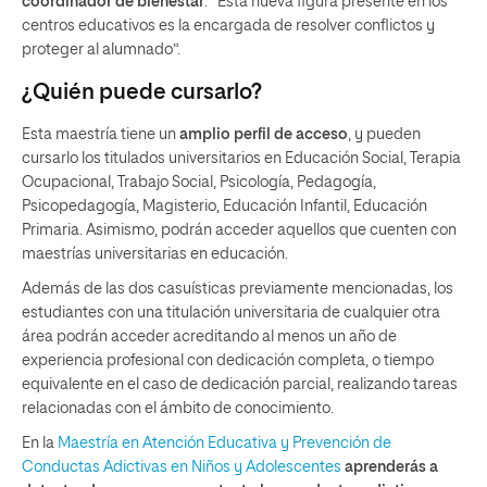
coordinador de bienestar
. “Esta nueva figura presente en los
centros educativos es la encargada de resolver conflictos y
proteger al alumnado”.
¿Quién puede cursarlo?
Esta maestría tiene un
amplio perfil de acceso
, y pueden
cursarlo los titulados universitarios en Educación Social, Terapia
Ocupacional, Trabajo Social, Psicología, Pedagogía,
Psicopedagogía, Magisterio, Educación Infantil, Educación
Primaria. Asimismo, podrán acceder aquellos que cuenten con
maestrías universitarias en educación.
Además de las dos casuísticas previamente mencionadas, los
estudiantes con una titulación universitaria de cualquier otra
área podrán acceder acreditando al menos un año de
experiencia profesional con dedicación completa, o tiempo
equivalente en el caso de dedicación parcial, realizando tareas
relacionadas con el ámbito de conocimiento.
En la
Maestría en Atención Educativa y Prevención de
Conductas Adictivas en Niños y Adolescentes
aprenderás a