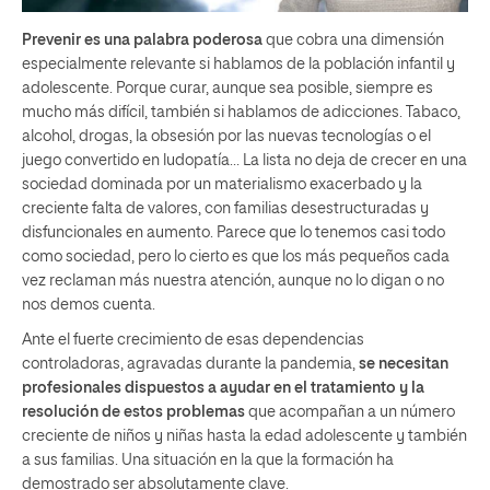
Prevenir es una palabra poderosa
que cobra una dimensión
especialmente relevante si hablamos de la población infantil y
adolescente. Porque curar, aunque sea posible, siempre es
mucho más difícil, también si hablamos de adicciones. Tabaco,
alcohol, drogas, la obsesión por las nuevas tecnologías o el
juego convertido en ludopatía… La lista no deja de crecer en una
sociedad dominada por un materialismo exacerbado y la
creciente falta de valores, con familias desestructuradas y
disfuncionales en aumento. Parece que lo tenemos casi todo
como sociedad, pero lo cierto es que los más pequeños cada
vez reclaman más nuestra atención, aunque no lo digan o no
nos demos cuenta.
Ante el fuerte crecimiento de esas dependencias
controladoras, agravadas durante la pandemia,
se necesitan
profesionales dispuestos a ayudar en el tratamiento y la
resolución de estos problemas
que acompañan a un número
creciente de niños y niñas hasta la edad adolescente y también
a sus familias. Una situación en la que la formación ha
demostrado ser absolutamente clave.