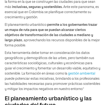
la forma en la que se construyen las ciudades para que sean
más
inclusivas, seguras y sostenibles.
Ante este panorama, es
esencial que en Colombia se planifique correctamente su
crecimiento y gestión.
El planeamiento urbanístico
permite a los gobernantes trazar
un mapa de ruta para que se puedan alcanzar ciertos
objetivos de transformación de las ciudades a mediano y
largo plazo
, aprovechando los recursos disponibles de la mejor
forma posible.
Esta herramienta debe tomar en consideración los datos
geográficos y demográficos de las urbes, pero también sus
características sociológicas, culturales y económicas para
guiar el crecimiento y fomentar un desarrollo viable, equitativo y
sostenible. La formación en áreas como la
gestión ambiental
puede potenciar estas iniciativas, brindando a los profesionales
las habilidades necesarias para promover prácticas sostenibles
y mitigar los impactos negativos en nuestro entorno.”
El planeamiento urbanístico y las