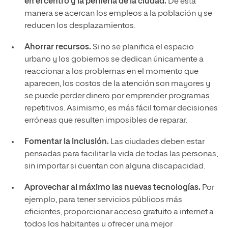
en el centro y la periferia de la ciudad.
De esta
manera se acercan los empleos a la población y se
reducen los desplazamientos.
Ahorrar recursos.
Si no se planifica el espacio
urbano y los gobiernos se dedican únicamente a
reaccionar a los problemas en el momento que
aparecen, los costos de la atención son mayores y
se puede perder dinero por emprender programas
repetitivos. Asimismo, es más fácil tomar decisiones
erróneas que resulten imposibles de reparar.
Fomentar la inclusión.
Las ciudades deben estar
pensadas para facilitar la vida de todas las personas,
sin importar si cuentan con alguna discapacidad.
Aprovechar al máximo las nuevas tecnologías.
Por
ejemplo, para tener servicios públicos más
eficientes, proporcionar acceso gratuito a internet a
todos los habitantes u ofrecer una mejor