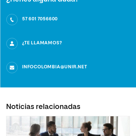
57 601 7056600
¿TE LLAMAMOS?
INFOCOLOMBIA@UNIR.NET
Noticias relacionadas