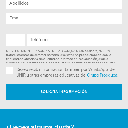
¿Tienes alguna duda?