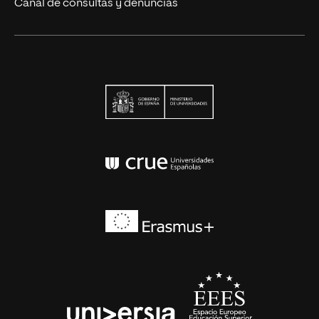
Canal de consultas y denuncias
Ministerio de Univers
Conferencia de Rector
Erasmus+
EEES
universia