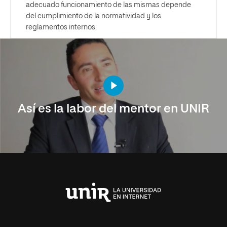
adecuado funcionamiento de las mismas depende
del cumplimiento de la normatividad y los
reglamentos internos.
Así es la labor del mentor en UNIR
Universidad
Internacional
de