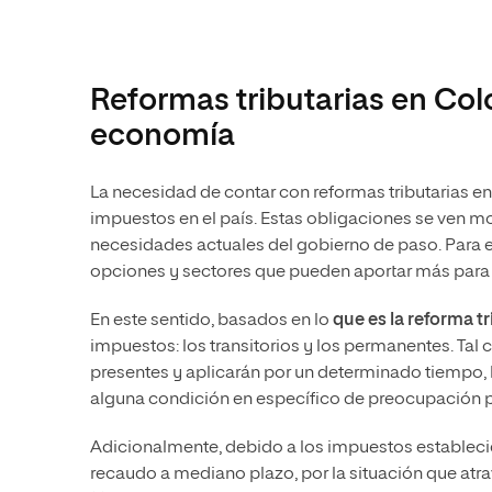
Reformas tributarias en Co
economía
La necesidad de contar con reformas tributarias 
impuestos en el país. Estas obligaciones se ven 
necesidades actuales del gobierno de paso. Para el
opciones y sectores que pueden aportar más para
En este sentido, basados en lo
que es la reforma t
impuestos: los transitorios y los permanentes. Tal 
presentes y aplicarán por un determinado tiempo, h
alguna condición en específico de preocupación p
Adicionalmente, debido a los impuestos establecid
recaudo a mediano plazo, por la situación que atrav