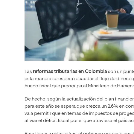
Las
reformas tributarias en Colombia
son un punto
esta manera se espera recaudar el flujo de dinero 
hueco fiscal que preocupa al Ministerio de Haciend
De hecho, según la actualización del plan financie
para este año se espera que crezca un 2,6% en com
va a permitir que en temas de impuestos se proye
aliviar el déficit fiscal por el que atraviesa el país 
Para llegar a estas cifras, el gobierno propuso una