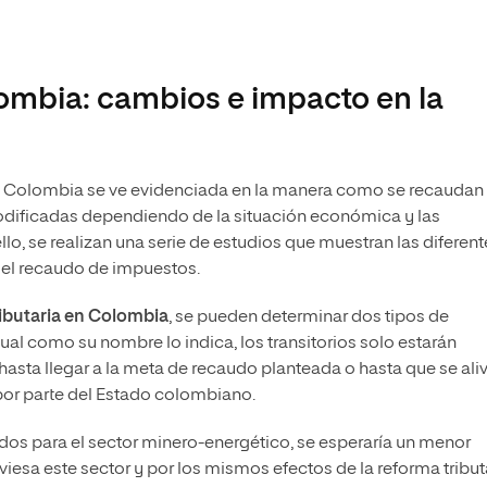
lombia: cambios e impacto en la
en Colombia se ve evidenciada en la manera como se recaudan
modificadas dependiendo de la situación económica y las
lo, se realizan una serie de estudios que muestran las diferent
 el recaudo de impuestos.
ributaria en Colombia
, se pueden determinar dos tipos de
cual como su nombre lo indica, los transitorios solo estarán
asta llegar a la meta de recaudo planteada o hasta que se aliv
or parte del Estado colombiano.
os para el sector minero-energético, se esperaría un menor
iesa este sector y por los mismos efectos de la reforma tribut