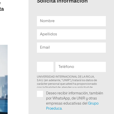
Solicita informacion
e
ta