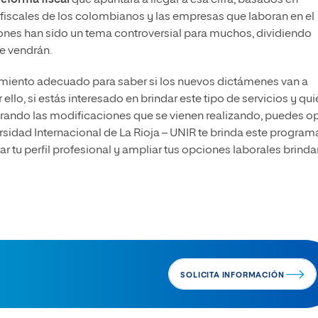
 fiscales de los colombianos y las empresas que laboran en el
iones han sido un tema controversial para muchos, dividiendo
se vendrán.
ramiento adecuado para saber si los nuevos dictámenes van a
ello, si estás interesado en brindar este tipo de servicios y qui
erando las modificaciones que se vienen realizando, puedes op
ersidad Internacional de La Rioja – UNIR te brinda este program
r tu perfil profesional y ampliar tus opciones laborales brind
SOLICITA INFORMACIÓN