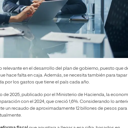
 relevante en el desarrollo del plan de gobierno, puesto que d
que hace falta en caja. Además, se necesita también para tapar 
a por los gastos que tiene el país cada año.
ro de 2025, publicado por el Ministerio de Hacienda, la econom
paración con el 2024, que creció 1,6%. Considerando lo anterio
cte un recaudo de aproximadamente 12 billones de pesos para
actualmente.
reforma fiscal
que apuntara a llegar a esa cifra, basados en