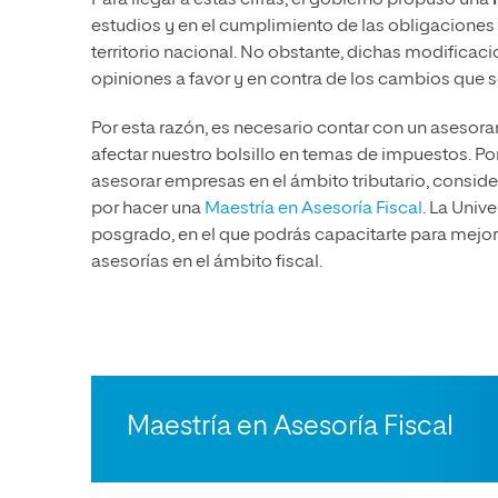
estudios y en el cumplimiento de las obligaciones
territorio nacional. No obstante, dichas modificac
opiniones a favor y en contra de los cambios que 
Por esta razón, es necesario contar con un aseso
afectar nuestro bolsillo en temas de impuestos. Por 
asesorar empresas en el ámbito tributario, consid
por hacer una
Maestría en Asesoría Fiscal
. La Univ
posgrado, en el que podrás capacitarte para mejora
asesorías en el ámbito fiscal.
Maestría en Asesoría Fiscal