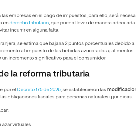
 las empresas en el pago de impuestos, para ello, será necesa
a en
derecho tributario
, que pueda llevar de manera adecuada
ar incurrir en alguna falta.
tranjera; se estima que bajaría 2 puntos porcentuales debido a 
incremento al impuesto de las bebidas azucaradas y alimentos
o un incremento significativo para el consumidor.
e la reforma tributaria
e por el
Decreto 175 de 2025
, se establecieron las
modificacio
las obligaciones fiscales para personas naturales y jurídicas.
car:
 azar virtuales.