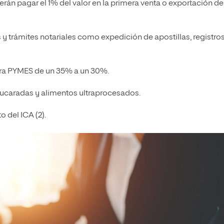
rán pagar el 1% del valor en la primera venta o exportación de
y trámites notariales como expedición de apostillas, registro
para PYMES de un 35% a un 30%.
ucaradas y alimentos ultraprocesados.
 del ICA (2).