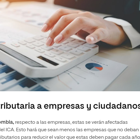
tributaria a empresas y ciudadano
lombia,
respecto a las empresas, estas se verán afectadas
 del ICA. Esto hará que sean menos las empresas que no deban
butarios para reducir el valor que estas deben pagar cada año