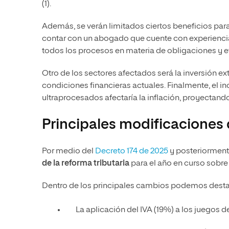
(1).
Además, se verán limitados ciertos beneficios para
contar con un abogado que cuente con experienci
todos los procesos en materia de obligaciones y evit
Otro de los sectores afectados será la inversión ex
condiciones financieras actuales. Finalmente, el 
ultraprocesados afectaría la inflación, proyectand
Principales modificaciones d
Por medio del
Decreto 174 de 2025
y posteriorment
de la reforma tributaria
para el año en curso sobre 
Dentro de los principales cambios podemos desta
La aplicación del IVA (19%) a los juegos de