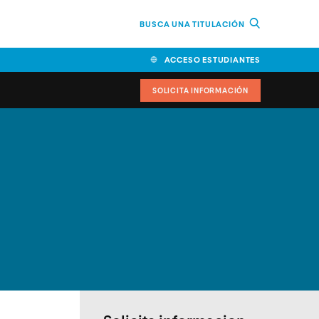
BUSCA UNA TITULACIÓN
ACCESO ESTUDIANTES
SOLICITA INFORMACIÓN
cimiento
iversitarias y ayudas
IR