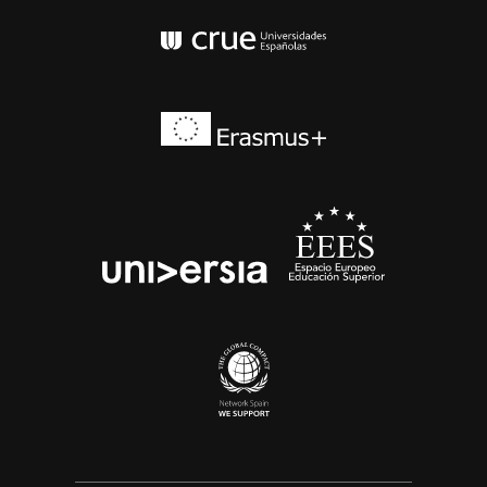
Conferencia de Rector
Erasmus+
EEES
universia