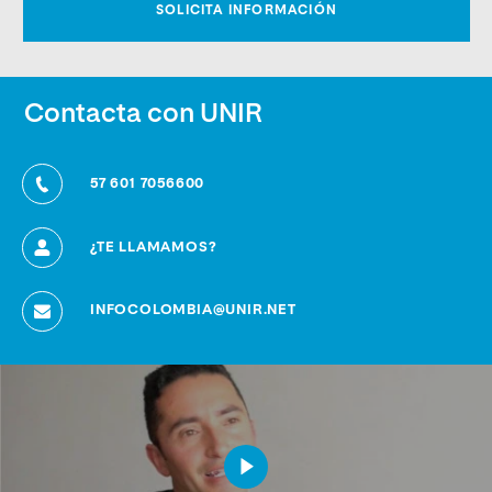
Contacta con UNIR
57 601 7056600
¿TE LLAMAMOS?
INFOCOLOMBIA@UNIR.NET