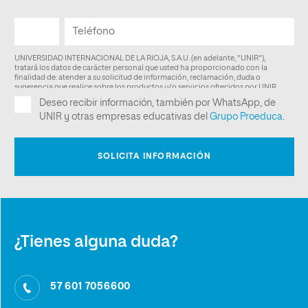
¿Tienes alguna duda?
57 601 7056600