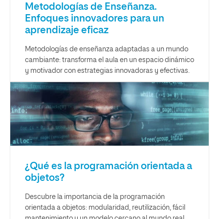
Metodologías de Enseñanza.
Enfoques innovadores para un
aprendizaje eficaz
Metodologías de enseñanza adaptadas a un mundo
cambiante: transforma el aula en un espacio dinámico
y motivador con estrategias innovadoras y efectivas.
¿Qué es la programación orientada a
objetos?
Descubre la importancia de la programación
orientada a objetos: modularidad, reutilización, fácil
mantenimiento y un modelo cercano al mundo real.