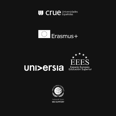
Conferencia de Rector
Erasmus+
EEES
universia