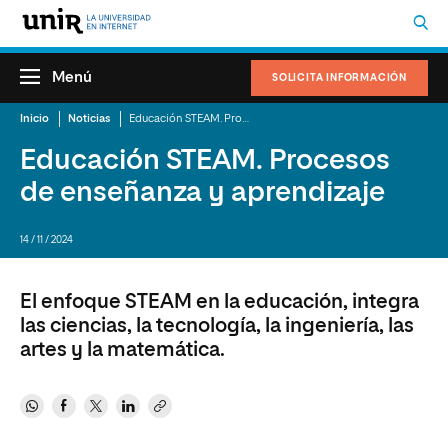
Menú
SOLICITA INFORMACIÓN
Inicio
Noticias
Educación STEAM. Procesos de enseñanza y aprendizaje
Educación STEAM. Procesos
de enseñanza y aprendizaje
14 / 11 / 2024
El enfoque STEAM en la educación, integra
las ciencias, la tecnología, la ingeniería, las
artes y la matemática.