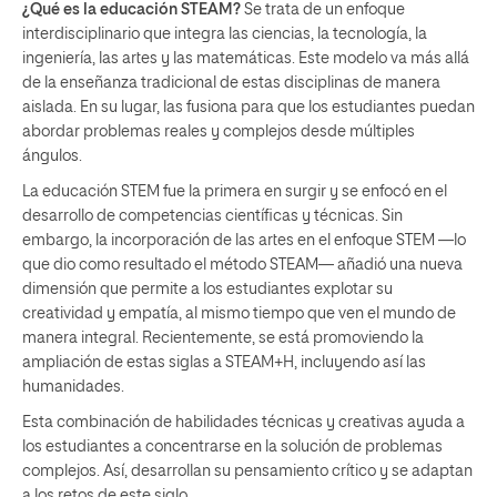
¿Qué es la educación STEAM?
Se trata de un enfoque
interdisciplinario que integra las ciencias, la tecnología, la
ingeniería, las artes y las matemáticas. Este modelo va más allá
de la enseñanza tradicional de estas disciplinas de manera
aislada. En su lugar, las fusiona para que los estudiantes puedan
abordar problemas reales y complejos desde múltiples
ángulos.
La educación STEM fue la primera en surgir y se enfocó en el
desarrollo de competencias científicas y técnicas. Sin
embargo, la incorporación de las artes en el enfoque STEM —lo
que dio como resultado el método STEAM— añadió una nueva
dimensión que permite a los estudiantes explotar su
creatividad y empatía, al mismo tiempo que ven el mundo de
manera integral. Recientemente, se está promoviendo la
ampliación de estas siglas a STEAM+H, incluyendo así las
humanidades.
Esta combinación de habilidades técnicas y creativas ayuda a
los estudiantes a concentrarse en la solución de problemas
complejos. Así, desarrollan su pensamiento crítico y se adaptan
a los retos de este siglo.