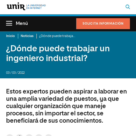
Menú
SOLICITA INFORMACIÓN
Inicio
Noticias
¿Dónde puede trabajar un ingeniero industrial?
¿Dónde puede trabajar un
ingeniero industrial?
03 / 03 / 2022
Estos expertos pueden aspirar a laborar en
una amplia variedad de puestos, ya que
cualquier organización que maneje
procesos, sin importar el sector, se
beneficiará de sus conocimientos.