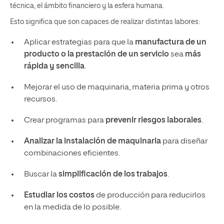
técnica, el ámbito financiero y la esfera humana.
Esto significa que son capaces de realizar distintas labores:
Aplicar estrategias para que la
manufactura de un
producto o la prestación de un servicio
sea
más
rápida y sencilla
.
Mejorar el uso de maquinaria, materia prima y otros
recursos.
Crear programas para
prevenir riesgos laborales
.
Analizar la instalación de maquinaria
para diseñar
combinaciones eficientes.
Buscar la
simplificación de los trabajos
.
Estudiar los costos
de producción para reducirlos
en la medida de lo posible.