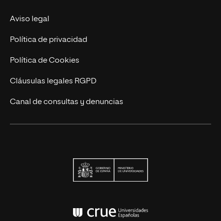
Actualidad
Aviso legal
Contacto
Política de privacidad
Política de Cookies
Cláusulas legales RGPD
Canal de consultas y denuncias
Ministerio de Univers
Conferencia de Rector