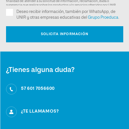
¿Tienes alguna duda?
57 601 7056600
¿TE LLAMAMOS?