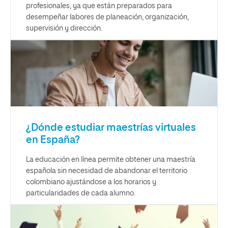
profesionales, ya que están preparados para
desempeñar labores de planeación, organización,
supervisión y dirección.
¿Dónde estudiar maestrías virtuales
en España?
La educación en línea permite obtener una maestría
española sin necesidad de abandonar el territorio
colombiano ajustándose a los horarios y
particularidades de cada alumno.