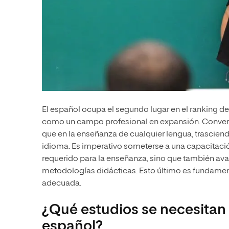
El español ocupa el segundo lugar en el ranking de
como un campo profesional en expansión. Convertir
que en la enseñanza de cualquier lengua, trascien
idioma. Es imperativo someterse a una capacitación
requerido para la enseñanza, sino que también av
metodologías didácticas. Esto último es fundament
adecuada.
¿Qué estudios se necesitan
español?