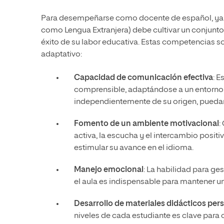
Para desempeñarse como docente de español, ya se
como Lengua Extranjera) debe cultivar un conjunto 
éxito de su labor educativa. Estas competencias so
adaptativo:
Capacidad de comunicación efectiva
: E
comprensible, adaptándose a un entorno m
independientemente de su origen, puedan 
Fomento de un ambiente motivacional
:
activa, la escucha y el intercambio positiv
estimular su avance en el idioma.
Manejo emocional
: La habilidad para ge
el aula es indispensable para mantener u
Desarrollo de materiales didácticos per
niveles de cada estudiante es clave para 