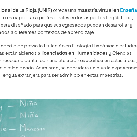
ional de La Rioja (UNIR)
ofrece una
maestría virtual en
Enseña
ito es capacitar a profesionales en los aspectos lingüísticos,
a está diseñado para que sus egresados puedan desarrollar y
os a diferentes contextos de aprendizaje.
ondición previa la titulación en Filología Hispánica o estudio
as están abiertos a
licenciados en Humanidades
y Ciencias
e necesario contar con una titulación específica en estas áreas,
ia relacionada. Asimismo, se considera un plus la experienci
engua extranjera para ser admitido en estas maestrías.