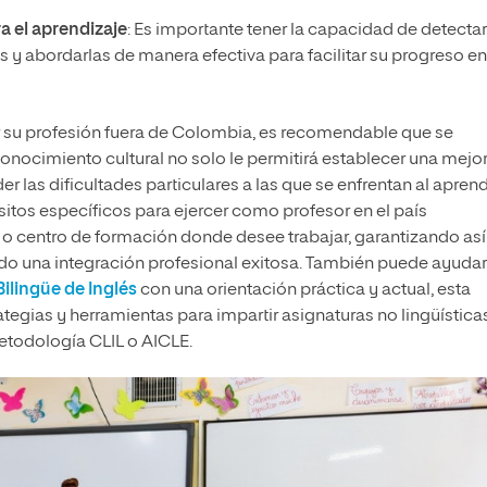
a el aprendizaje
: Es importante tener la capacidad de detectar
s y abordarlas de manera efectiva para facilitar su progreso en
r su profesión fuera de Colombia, es recomendable que se
 conocimiento cultural no solo le permitirá establecer una mejo
 las dificultades particulares a las que se enfrentan al apren
sitos específicos para ejercer como profesor en el país
 o centro de formación donde desee trabajar, garantizando así
ndo una integración profesional exitosa. También puede ayudar
ilingüe de Inglés
con una orientación práctica y actual, esta
tegias y herramientas para impartir asignaturas no lingüística
etodología CLIL o AICLE.