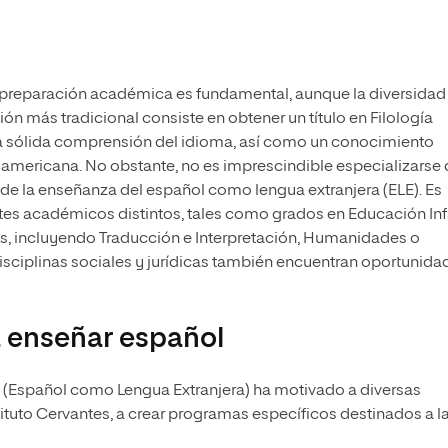
preparación académica es fundamental, aunque la diversidad
ión más tradicional consiste en obtener un título en Filología
una sólida comprensión del idioma, así como un conocimiento
inoamericana. No obstante, no es imprescindible especializarse
 de la enseñanza del español como lengua extranjera (ELE). Es
es académicos distintos, tales como grados en Educación Infa
tras, incluyendo Traducción e Interpretación, Humanidades o
sciplinas sociales y jurídicas también encuentran oportunida
 enseñar español
 (Español como Lengua Extranjera) ha motivado a diversas
tituto Cervantes, a crear programas específicos destinados a l