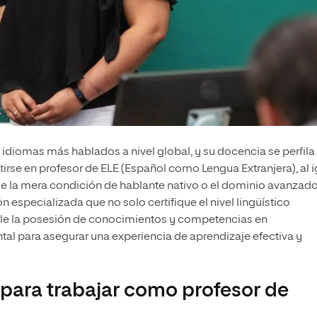
 idiomas más hablados a nivel global, y su docencia se perfila
se en profesor de ELE (Español como Lengua Extranjera), al i
de la mera condición de hablante nativo o el dominio avanzado
 especializada que no solo certifique el nivel lingüístico
ale la posesión de conocimientos y competencias en
al para asegurar una experiencia de aprendizaje efectiva y
 para trabajar como profesor de