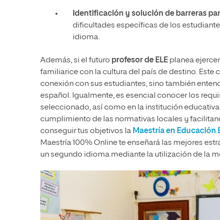
Identificación y solución de barreras par
dificultades específicas de los estudiante
idioma.
Además, si el futuro
profesor de ELE
planea ejerce
familiarice con la cultura del país de destino. Este
conexión con sus estudiantes, sino también entender
español. Igualmente, es esencial conocer los requi
seleccionado, así como en la institución educativa
cumplimiento de las normativas locales y facilita
conseguir tus objetivos la
Maestría en Educación B
Maestría 100% Online te enseñará las mejores estra
un segundo idioma mediante la utilización de la m