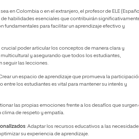
a en Colombia o en el extranjero, el profesor de ELE (Españo
de habilidades esenciales que contribuirán significativamente
n fundamentales para facilitar un aprendizaje efectivo y
s crucial poder articular los conceptos de manera clara y
ulticultural y asegurando que todos los estudiantes,
seguir las lecciones.
 Crear un espacio de aprendizaje que promueva la participació
o entre los estudiantes es vital para mantener su interés y
stionar las propias emociones frente a los desafíos que surgen
n clima de respeto y empatía.
sonalizados
: Adaptar los recursos educativos a las necesidade
optimizar su experiencia de aprendizaje.