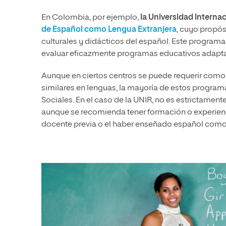
En Colombia, por ejemplo,
la Universidad Internac
de Español como Lengua Extranjera
, cuyo propós
culturales y didácticos del español. Este program
evaluar eficazmente programas educativos adaptad
Aunque en ciertos centros se puede requerir como c
similares en lenguas, la mayoría de estos program
Sociales. En el caso de la UNIR, no es estrictament
aunque se recomienda tener formación o experienc
docente previa o el haber enseñado español como l