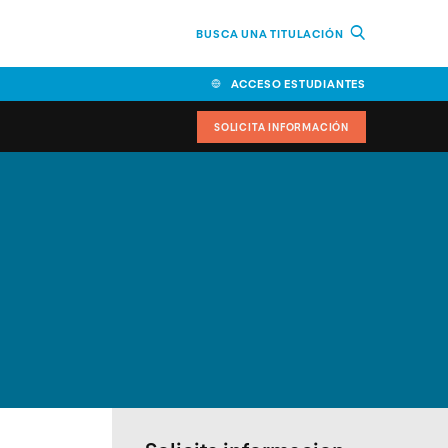
BUSCA UNA TITULACIÓN
ACCESO ESTUDIANTES
SOLICITA INFORMACIÓN
cimiento
iversitarias y ayudas
IR