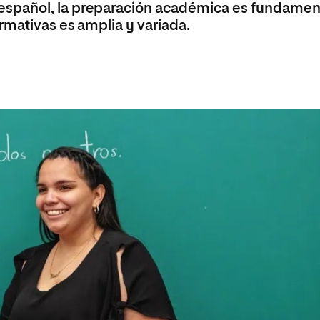
spañol, la preparación académica es fundament
rmativas es amplia y variada.